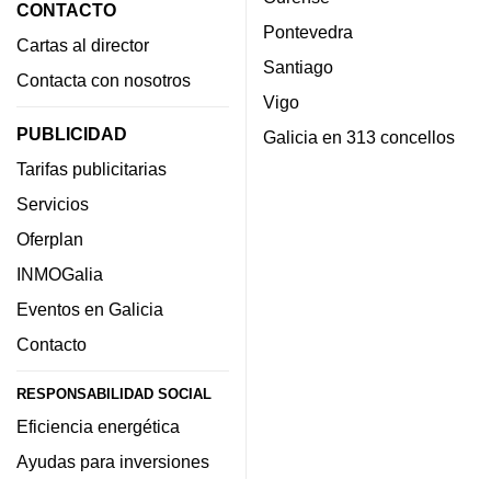
CONTACTO
Pontevedra
Cartas al director
Santiago
Contacta con nosotros
Vigo
PUBLICIDAD
Galicia en 313 concellos
Tarifas publicitarias
Servicios
Oferplan
INMOGalia
Eventos en Galicia
Contacto
RESPONSABILIDAD SOCIAL
Eficiencia energética
Ayudas para inversiones