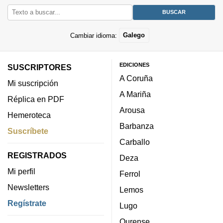
Cambiar idioma:
Galego
EDICIONES
SUSCRIPTORES
A Coruña
Mi suscripción
A Mariña
Réplica en PDF
Arousa
Hemeroteca
Barbanza
Suscríbete
Carballo
REGISTRADOS
Deza
Mi perfil
Ferrol
Newsletters
Lemos
Regístrate
Lugo
Ourense