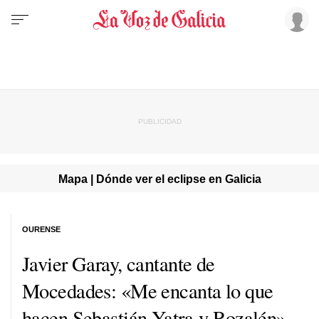
Mapa | Dónde ver el eclipse en Galicia
OURENSE
Javier Garay, cantante de
Mocedades: «Me encanta lo que
hacen Sebastián Yatra y Rozalén»