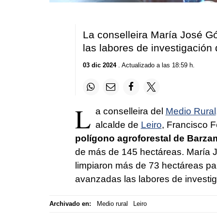
La conselleira María José 
las labores de investigación
03 dic 2024
. Actualizado a las 18:59 h.
L
a conselleira del
Medio Rural
alcalde de
Leiro
, Francisco F
polígono agroforestal de Barza
de más de 145 hectáreas. María 
limpiaron más de 73 hectáreas pa
avanzadas las labores de investi
Archivado en:
Medio rural
Leiro