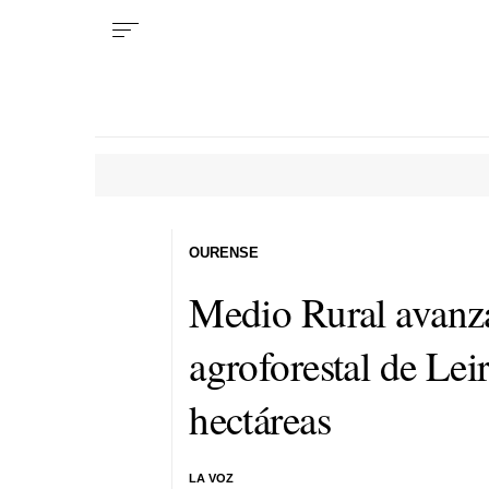
OURENSE
Medio Rural avanza
agroforestal de Lei
hectáreas
LA VOZ