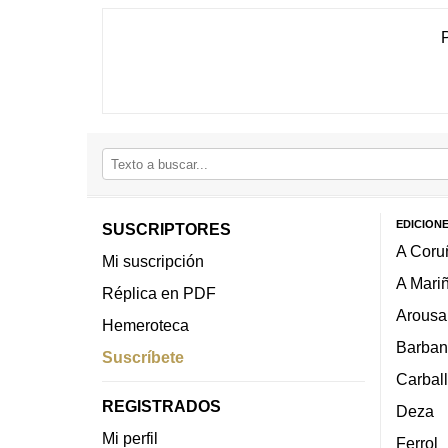
EDICION
SUSCRIPTORES
A Coru
Mi suscripción
A Mari
Réplica en PDF
Arousa
Hemeroteca
Barban
Suscríbete
Carbal
REGISTRADOS
Deza
Mi perfil
Ferrol