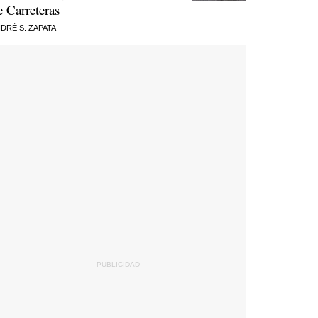
e Carreteras
DRÉ S. ZAPATA