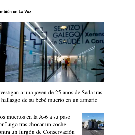
mbién en La Voz
nvestigan a una joven de 25 años de Sada tras
l hallazgo de su bebé muerto en un armario
os muertos en la A-6 a su paso
or Lugo tras chocar un coche
ontra un furgón de Conservación