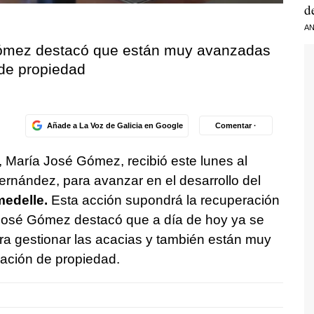
d
AN
Gómez destacó que están muy avanzadas
 de propiedad
Añade a La Voz de Galicia en Google
Comentar ·
, María José Gómez, recibió este lunes al
ernández, para avanzar en el desarrollo del
medelle.
Esta acción supondrá la recuperación
José Gómez destacó que a día de hoy ya se
ra gestionar las acacias y también están muy
gación de propiedad.