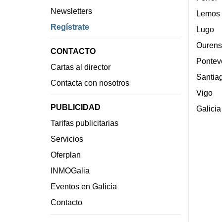
Newsletters
Lemos
Regístrate
Lugo
Ourens
CONTACTO
Pontev
Cartas al director
Santia
Contacta con nosotros
Vigo
PUBLICIDAD
Galicia
Tarifas publicitarias
Servicios
Oferplan
INMOGalia
Eventos en Galicia
Contacto