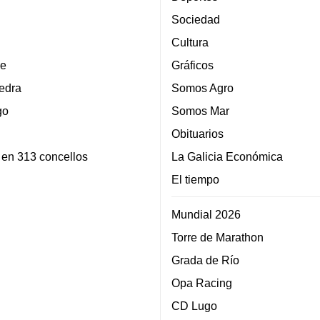
Sociedad
Cultura
e
Gráficos
edra
Somos Agro
go
Somos Mar
Obituarios
 en 313 concellos
La Galicia Económica
El tiempo
Mundial 2026
Torre de Marathon
Grada de Río
Opa Racing
CD Lugo