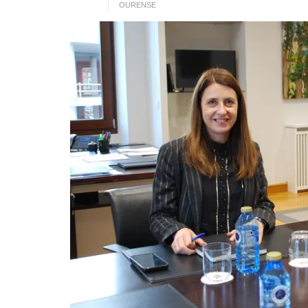
OURENSE