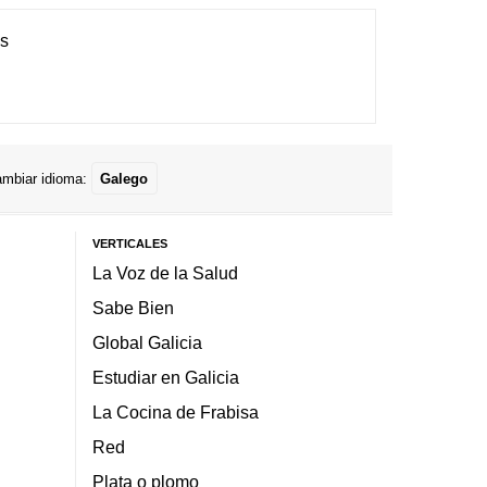
es
mbiar idioma:
Galego
VERTICALES
La Voz de la Salud
Sabe Bien
Global Galicia
Estudiar en Galicia
La Cocina de Frabisa
Red
Plata o plomo