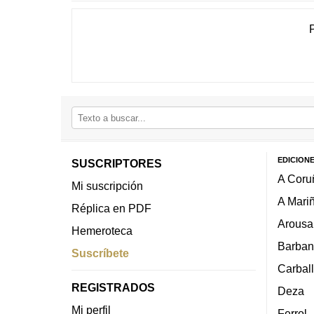
EDICION
SUSCRIPTORES
A Coru
Mi suscripción
A Mari
Réplica en PDF
Arousa
Hemeroteca
Barban
Suscríbete
Carbal
REGISTRADOS
Deza
Mi perfil
Ferrol