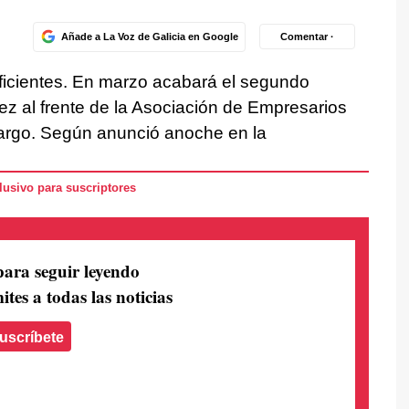
Añade a La Voz de Galicia en Google
Comentar ·
ficientes. En marzo acabará el segundo
z al frente de la Asociación de Empresarios
cargo. Según anunció anoche en la
usivo para suscriptores
para seguir leyendo
ites a todas las noticias
uscríbete