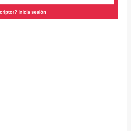
criptor?
Inicia sesión