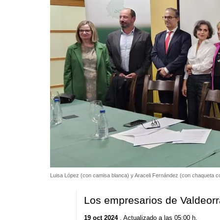
Luisa López (con camisa blanca) y Araceli Fernández (con chaqueta cora
Los empresarios de Valdeorr
19 oct 2024
. Actualizado a las 05:00 h.