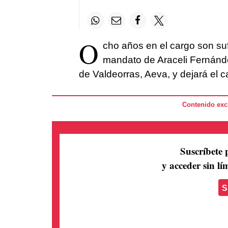
O
cho años en el cargo son su
mandato de Araceli Fernánde
de Valdeorras, Aeva, y dejará el 
Contenido excl
Suscríbete 
y acceder sin lím
S