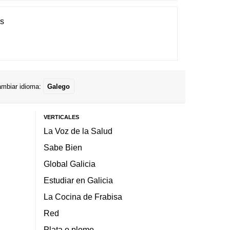
es
mbiar idioma:
Galego
VERTICALES
La Voz de la Salud
Sabe Bien
Global Galicia
Estudiar en Galicia
La Cocina de Frabisa
Red
Plata o plomo