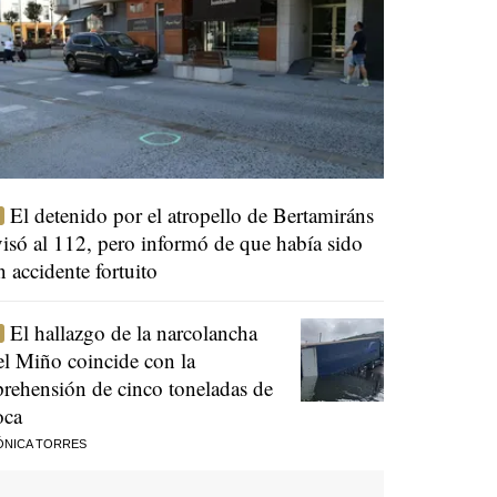
El detenido por el atropello de Bertamiráns
visó al 112, pero informó de que había sido
n accidente fortuito
El hallazgo de la narcolancha
el Miño coincide con la
prehensión de cinco toneladas de
oca
ÓNICA TORRES