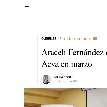
OURENSE
· Exclusivo suscriptores
Araceli Fernández d
Aeva en marzo
MARÍA COBAS
O BARCO / LA VOZ