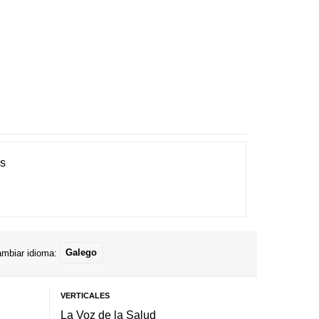
es
mbiar idioma:
Galego
VERTICALES
La Voz de la Salud