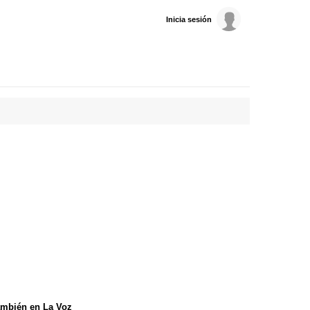
Inicia sesión
mbién en La Voz