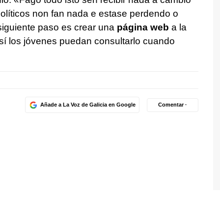
políticos non fan nada e estase perdendo o
siguiente paso es crear una
página web
a la
así los jóvenes puedan consultarlo cuando
Añade a La Voz de Galicia en Google
Comentar ·