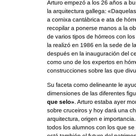
Arturo empezó a los 26 años a bu
la arquitectura gallega: «
Daquelas
a cornixa cantábrica e ata de hó
recopilar a ponerse manos a la ob
de varios tipos de hórreos con los
la realizó en 1986 en la sede de 
después en la inauguración del cen
como uno de los expertos en hórr
construcciones sobre las que divu
Su faceta como delineante le ayudó
dimensiones de las diferentes fig
que selo»
. Arturo estaba ayer mo
sobre cruceiros y hoy dará una ch
arquitectura, origen e importancia
todos los alumnos con los que se 
está también el futuro del patrimo