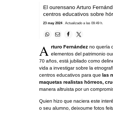
El ourensano Arturo Fernánd
centros educativos sobre hór
23 may 2024
. Actualizado a las 09:49 h.
A
rturo Fernández
no quería q
elementos del patrimonio our
70 años, está jubilado como deli
vida a investigar sobre la etnogra
centros educativos para que
las 
maquetas realistas hórreos, cr
manera altruista por un compromi
Quien hizo que naciera este inte
o seu alumno, deixoume fotos feita