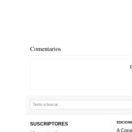
Comentarios
EDICION
SUSCRIPTORES
A Coru