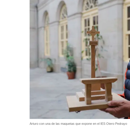
Arturo con una de las maquetas que expone en el IES Otero Pedrayo