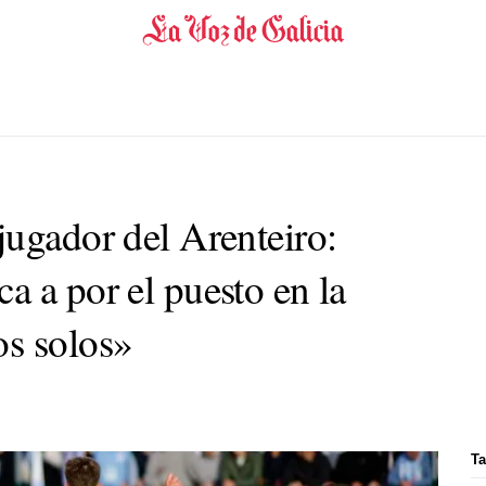
jugador del Arenteiro:
a a por el puesto en la
os solos»
Ta