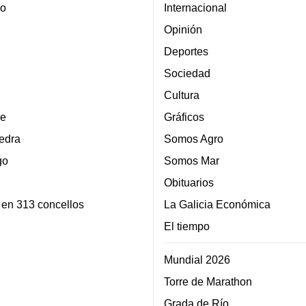
lo
Internacional
Opinión
Deportes
Sociedad
Cultura
e
Gráficos
edra
Somos Agro
go
Somos Mar
Obituarios
 en 313 concellos
La Galicia Económica
El tiempo
Mundial 2026
Torre de Marathon
Grada de Río