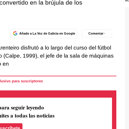
M
 convertido en la brújula de los
Añade a La Voz de Galicia en Google
Comentar ·
enteiro disfrutó a lo largo del curso del fútbol
(Calpe, 1999), el jefe de la sala de máquinas
ó en
usivo para suscriptores
para seguir leyendo
ites a todas las noticias
uscríbete