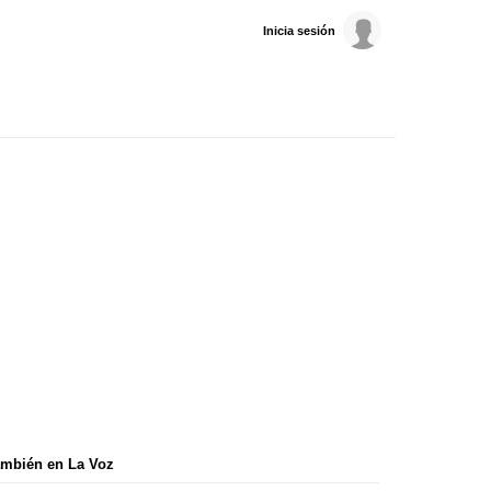
Inicia sesión
mbién en La Voz