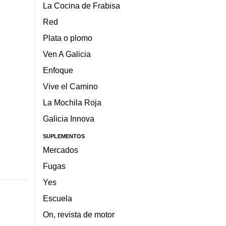
La Cocina de Frabisa
Red
Plata o plomo
Ven A Galicia
Enfoque
Vive el Camino
La Mochila Roja
Galicia Innova
SUPLEMENTOS
Mercados
Fugas
Yes
Escuela
On, revista de motor