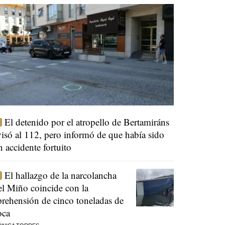
El detenido por el atropello de Bertamiráns
visó al 112, pero informó de que había sido
n accidente fortuito
El hallazgo de la narcolancha
el Miño coincide con la
prehensión de cinco toneladas de
oca