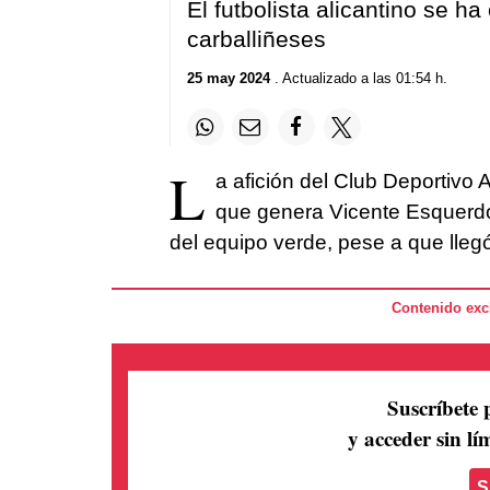
El futbolista alicantino se ha
carballiñeses
25 may 2024
. Actualizado a las 01:54 h.
L
a afición del Club Deportivo Ar
que genera Vicente Esquerdo 
del equipo verde, pese a que lleg
Contenido excl
Suscríbete 
y acceder sin lím
S