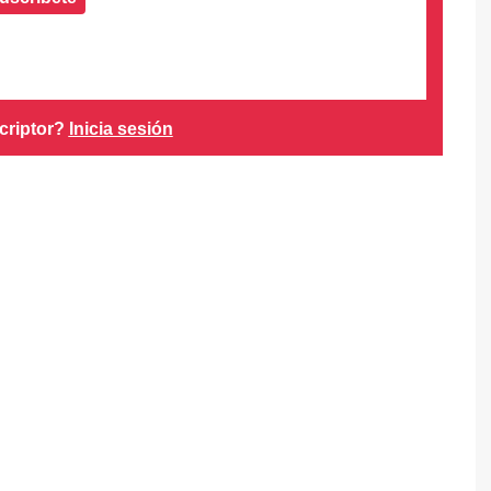
criptor?
Inicia sesión