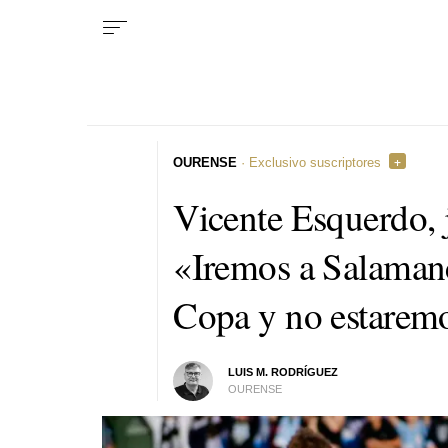
OURENSE
· Exclusivo suscriptores
Vicente Esquerdo, 
«Iremos a Salamanc
Copa y no estarem
LUIS M. RODRÍGUEZ
OURENSE