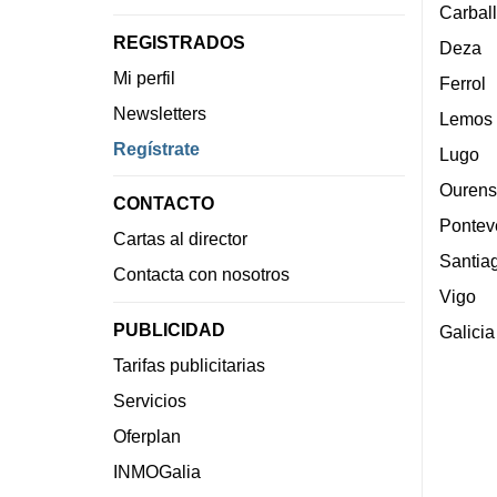
Carbal
REGISTRADOS
Deza
Mi perfil
Ferrol
Newsletters
Lemos
Regístrate
Lugo
Ourens
CONTACTO
Pontev
Cartas al director
Santia
Contacta con nosotros
Vigo
PUBLICIDAD
Galicia
Tarifas publicitarias
Servicios
Oferplan
INMOGalia