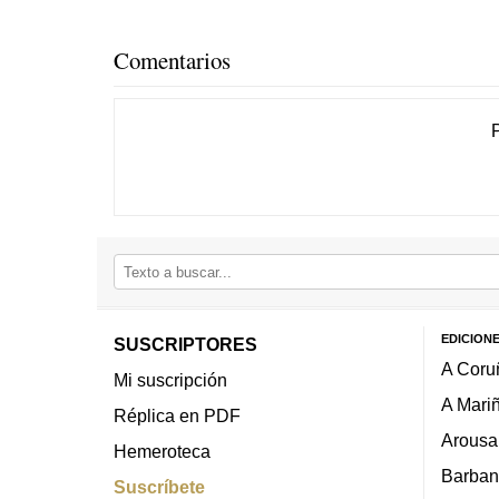
Comentarios
EDICION
SUSCRIPTORES
A Coru
Mi suscripción
A Mari
Réplica en PDF
Arousa
Hemeroteca
Barban
Suscríbete