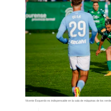
Vicente Esquerdo es indispensable en la sala de máquinas de los verd