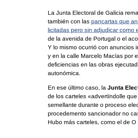
La Junta Electoral de Galicia re
también con las
pancartas que an
licitadas pero sin adjudicar como
de la avenida de Portugal o el ac
Y lo mismo ocurrió con anuncios 
y en la calle Marcelo Macías por 
deficiencias en las obras ejecuta
autonómica.
En ese último caso, la
Junta Elect
de los carteles
«advertíndolle que
semellante durante o proceso elec
procedemento sancionador no cas
Hubo más carteles, como el de O P