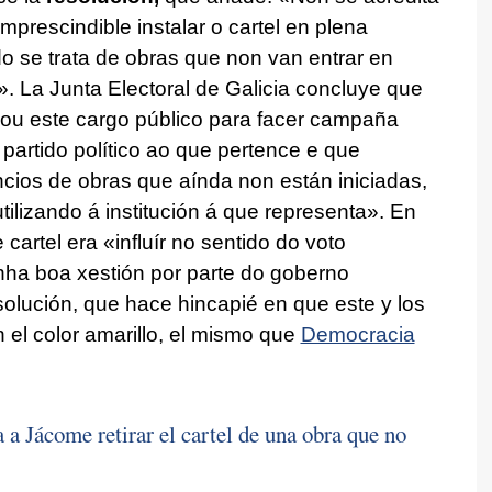
mprescindible instalar o cartel en plena
se trata de obras que non van entrar en
».
La Junta Electoral de Galicia concluye que
zou este cargo público para facer campaña
o partido político ao que pertence e que
cios de obras que aínda non están iniciadas,
tilizando á institución á que representa».
En
e cartel era
«influír no sentido do voto
unha boa xestión por parte do goberno
solución, que hace hincapié en que este y los
n el color amarillo, el mismo que
Democracia
 a Jácome retirar el cartel de una obra que no