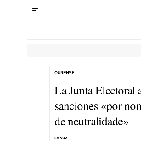
OURENSE
La Junta Electoral
sanciones
«por non
de neutralidade»
LA VOZ