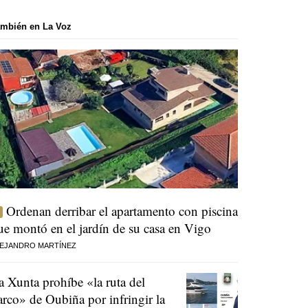
mbién en La Voz
Ordenan derribar el apartamento con piscina
ue montó en el jardín de su casa en Vigo
EJANDRO MARTÍNEZ
a Xunta prohíbe «la ruta del
arco» de Oubiña por infringir la