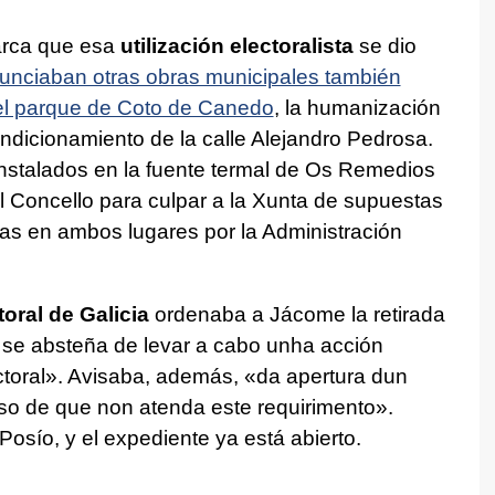
marca que esa
utilización electoralista
se dio
unciaban otras obras municipales también
 el parque de Coto de Canedo
, la humanización
ondicionamiento de la calle Alejandro Pedrosa.
instalados en la fuente termal de Os Remedios
el Concello para culpar a la Xunta de supuestas
das en ambos lugares por la Administración
oral de Galicia
ordenaba a Jácome la retirada
 se absteña de levar a cabo unha acción
toral»
. Avisaba, además,
«da apertura dun
o de que non atenda este requirimento».
osío, y el expediente ya está abierto.