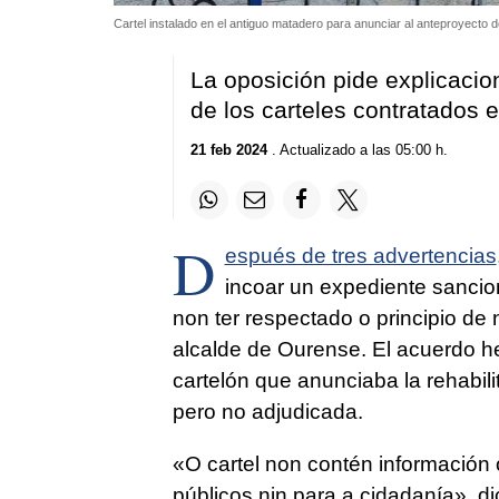
Cartel instalado en el antiguo matadero para anunciar al anteproyecto 
La oposición pide explicacio
de los carteles contratados
21 feb 2024
. Actualizado a las 05:00 h.
D
espués de tres advertencias
incoar un expediente sanci
non ter respectado o principio de 
alcalde de Ourense. El acuerdo h
cartelón que anunciaba la rehabili
pero no adjudicada.
«O cartel non contén información 
públicos nin para a cidadanía»
, di