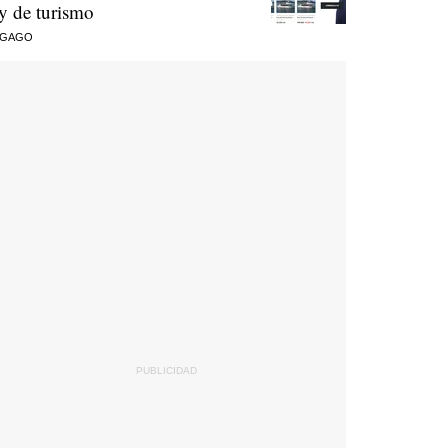
ey de turismo
 GAGO