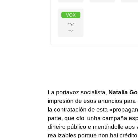
La portavoz socialista,
Natalia Go
impresión de esos anuncios para l
la contratación de esta «propaga
parte, que
«foi unha campaña espu
diñeiro público e mentíndolle aos
realizables porque non hai crédito