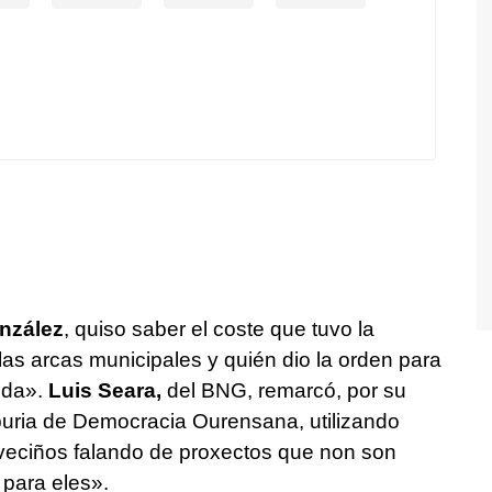
nzález
, quiso saber el coste que tuvo la
as arcas municipales y quién dio la orden para
nda».
Luis Seara,
del BNG, remarcó, por su
ria de Democracia Ourensana, utilizando
 veciños falando de proxectos que non son
 para eles».