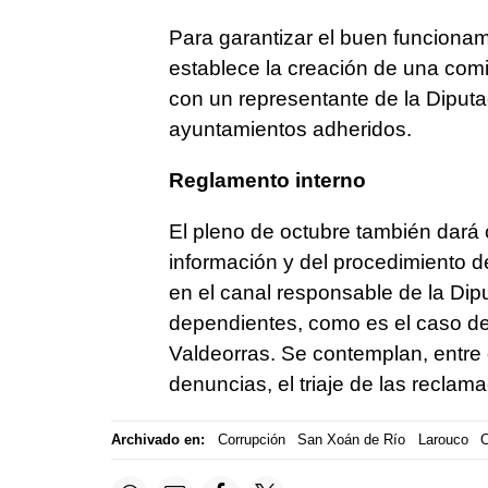
Para garantizar el buen funcionam
establece la creación de una com
con un representante de la Diput
ayuntamientos adheridos.
Reglamento interno
El pleno de octubre también dará 
información y del procedimiento d
en el canal responsable de la Di
dependientes, como es el caso de
Valdeorras. Se contemplan, entre 
denuncias, el triaje de las reclam
Archivado en:
Corrupción
San Xoán de Río
Larouco
C