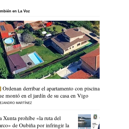
mbién en La Voz
Ordenan derribar el apartamento con piscina
ue montó en el jardín de su casa en Vigo
EJANDRO MARTÍNEZ
a Xunta prohíbe «la ruta del
arco» de Oubiña por infringir la