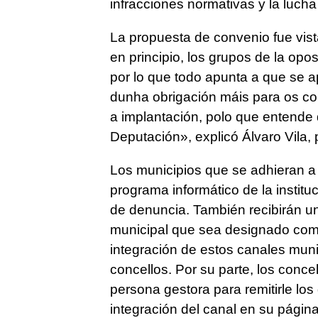
infracciones normativas y la lucha
La propuesta de convenio fue vist
en principio, los grupos de la opo
por lo que todo apunta a que se 
dunha obrigación máis para os con
a implantación, polo que entende
Deputación»
, explicó Álvaro Vila,
Los municipios que se adhieran a 
programa informático de la institu
de denuncia. También recibirán un
municipal que sea designado como
integración de estos canales muni
concellos. Por su parte, los conc
persona gestora para remitirle lo
integración del canal en su págin