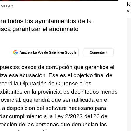
l
 VILLAR
X.
ra todos los ayuntamientos de la
usca garantizar el anonimato
Añade a La Voz de Galicia en Google
Comentar ·
puestos casos de corrupción que garantice el
za esa acusación. Ese es el objetivo final del
ecerá la Diputación de Ourense a los
bitantes en la provincia; es decir todos menos
rovincial, que tendrá que ser ratificada en el
 a disposición del software necesario para
dar cumplimiento a la Ley 2/2023 del 20 de
rotección de las personas que denuncian las