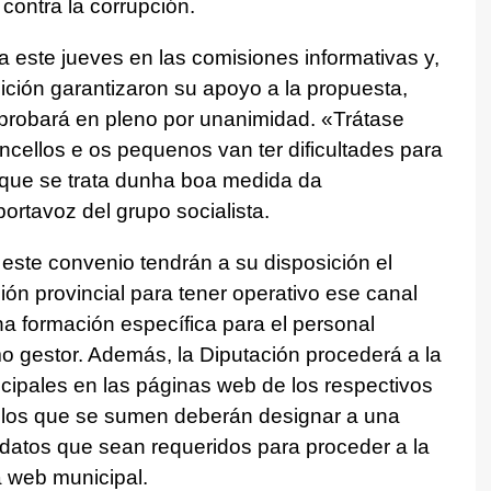
 contra la corrupción.
a este jueves en las comisiones informativas y,
sición garantizaron su apoyo a la propuesta,
aprobará en pleno por unanimidad.
«Trátase
cellos e os pequenos van ter dificultades para
 que se trata dunha boa medida da
 portavoz del grupo socialista.
este convenio tendrán a su disposición el
ción provincial para tener operativo ese canal
a formación específica para el personal
 gestor. Además, la Diputación procederá a la
cipales en las páginas web de los respectivos
ellos que se sumen deberán designar a una
s datos que sean requeridos para proceder a la
a web municipal.