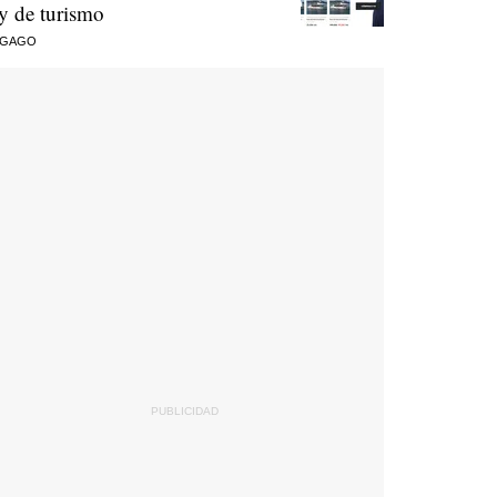
ey de turismo
 GAGO