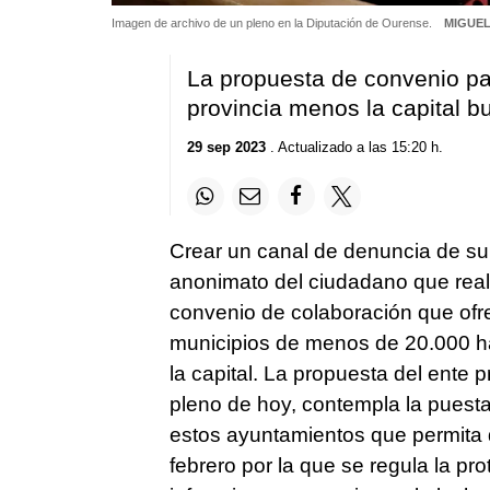
Imagen de archivo de un pleno en la Diputación de Ourense.
MIGUEL
La propuesta de convenio pa
provincia menos la capital b
29 sep 2023
. Actualizado a las 15:20 h.
Crear un canal de denuncia de su
anonimato del ciudadano que reali
convenio de colaboración que ofr
municipios de menos de 20.000 ha
la capital. La propuesta del ente p
pleno de hoy, contempla la puesta
estos ayuntamientos que permita 
febrero por la que se regula la p