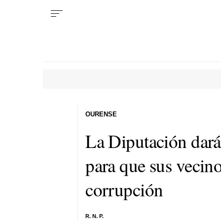
OURENSE
La Diputación dará 
para que sus vecin
corrupción
R. N. P.