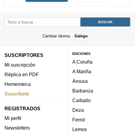
Cambiar idioma:
Galego
EDICIONES
SUSCRIPTORES
A Coruña
Mi suscripción
A Mariña
Réplica en PDF
Arousa
Hemeroteca
Barbanza
Suscríbete
Carballo
REGISTRADOS
Deza
Mi perfil
Ferrol
Newsletters
Lemos