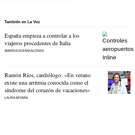
También en La Voz
España empieza a controlar a los
viajeros procedentes de Italia
MARÍA EUGENIA ALONSO
Ramón Ríos, cardiólogo: «En verano
existe una arritmia conocida como el
síndrome del corazón de vacaciones»
LAURA MIYARA