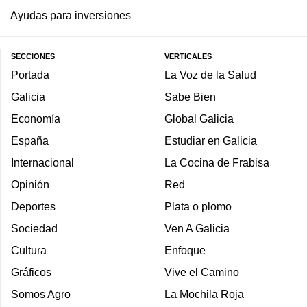
Ayudas para inversiones
SECCIONES
VERTICALES
Portada
La Voz de la Salud
Galicia
Sabe Bien
Economía
Global Galicia
España
Estudiar en Galicia
Internacional
La Cocina de Frabisa
Opinión
Red
Deportes
Plata o plomo
Sociedad
Ven A Galicia
Cultura
Enfoque
Gráficos
Vive el Camino
Somos Agro
La Mochila Roja