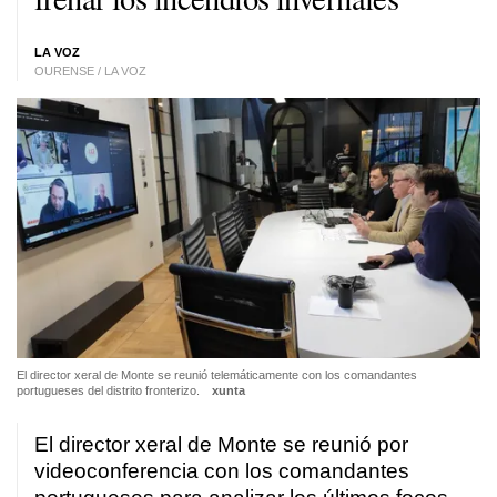
LA VOZ
OURENSE / LA VOZ
El director xeral de Monte se reunió telemáticamente con los comandantes
portugueses del distrito fronterizo.
xunta
El director xeral de Monte se reunió por
videoconferencia con los comandantes