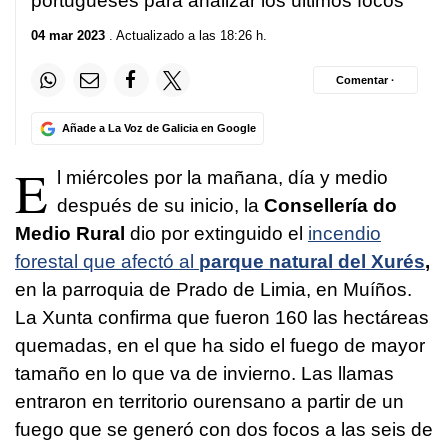
portugueses para analizar los últimos focos
04 mar 2023
. Actualizado a las 18:26 h.
Comentar ·
Añade a La Voz de Galicia en Google
E
l miércoles por la mañana, día y medio
después de su inicio, la
Consellería do
Medio Rural
dio por extinguido el
incendio
forestal que afectó al
parque natural del Xurés
,
en la parroquia de Prado de Limia, en Muíños.
La Xunta confirma que fueron 160 las hectáreas
quemadas, en el que ha sido el fuego de mayor
tamaño en lo que va de invierno. Las llamas
entraron en territorio ourensano a partir de un
fuego que se generó con dos focos a las seis de