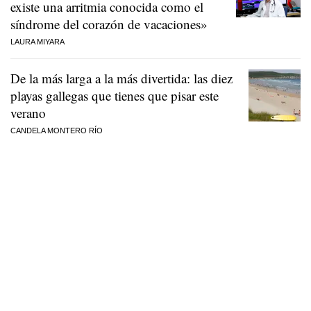
existe una arritmia conocida como el
síndrome del corazón de vacaciones»
LAURA MIYARA
De la más larga a la más divertida: las diez
playas gallegas que tienes que pisar este
verano
CANDELA MONTERO RÍO