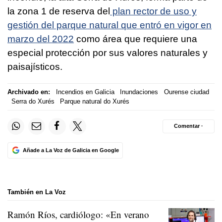
la zona 1 de reserva del
plan rector de uso y
gestión del parque natural que entró en vigor en
marzo del 2022
como área que requiere una
especial protección por sus valores naturales y
paisajísticos.
Archivado en:
Incendios en Galicia
Inundaciones
Ourense ciudad
Serra do Xurés
Parque natural do Xurés
Comentar ·
Añade a La Voz de Galicia en Google
También en La Voz
Ramón Ríos, cardiólogo: «En verano