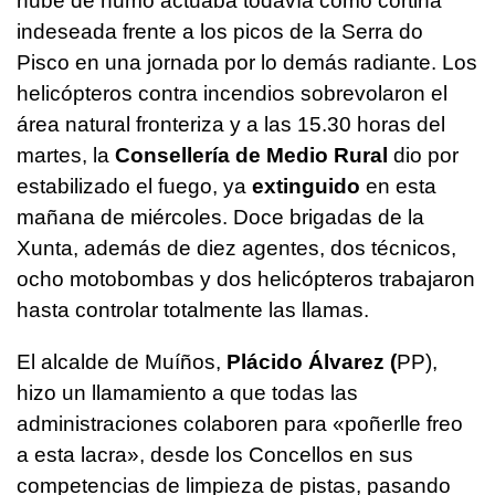
nube de humo actuaba todavía como cortina
indeseada frente a los picos de la Serra do
Pisco en una jornada por lo demás radiante. Los
helicópteros contra incendios sobrevolaron el
área natural fronteriza y a las 15.30 horas del
martes, la
Consellería de Medio Rural
dio por
estabilizado el fuego, ya
extinguido
en esta
mañana de miércoles. Doce brigadas de la
Xunta, además de diez agentes, dos técnicos,
ocho motobombas y dos helicópteros trabajaron
hasta controlar totalmente las llamas.
El alcalde de Muíños,
Plácido Álvarez (
PP),
hizo un llamamiento a que todas las
administraciones colaboren para «
poñerlle freo
a esta lacra»
, desde los Concellos en sus
competencias de limpieza de pistas, pasando