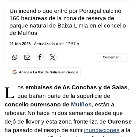
Un incendio que entró por Portugal calcinó
160 hectáreas de la zona de reserva del
parque natural de Baixa Limia en el concello
de Muíños
21 feb 2023
. Actualizado a las 17:57 h.
Comentar ·
Añade a La Voz de Galicia en Google
L
os
embalses de As Conchas y de Salas
,
que bañan parte de la superficie del
concello ourensano de
Muíños
, están a
rebosar. No hace ni dos semanas desde que
dejó de llover y esta zona fronteriza de
Ourense
ha pasado del riesgo de sufrir
inundaciones
a la