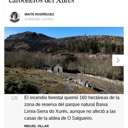
MAITE RODRÍGUEZ
OURENSE / LA VOZ
El incendio forestal quemó 160 hectáreas de la
1/9
zona de reserva del parque natural Baixa
Limia-Serra do Xurés, aunque no afectó a las
casas de la aldea de O Salgueiro.
MIGUEL VILLAR