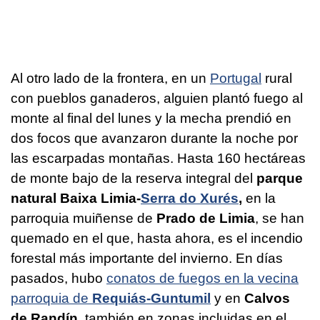
Al otro lado de la frontera, en un
Portugal
rural
con pueblos ganaderos, alguien plantó fuego al
monte al final del lunes y la mecha prendió en
dos focos que avanzaron durante la noche por
las escarpadas montañas. Hasta 160 hectáreas
de monte bajo de la reserva integral del
parque
natural Baixa Limia-
Serra do Xurés
,
en la
parroquia muiñense de
Prado de Limia
, se han
quemado en el que, hasta ahora, es el incendio
forestal más importante del invierno. En días
pasados, hubo
conatos de fuegos en la vecina
parroquia de
Requiás-Guntumil
y en
Calvos
de Randín,
también en zonas incluidas en el