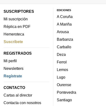
EDICIONES
SUSCRIPTORES
A Coruña
Mi suscripción
A Mariña
Réplica en PDF
Arousa
Hemeroteca
Barbanza
Suscríbete
Carballo
REGISTRADOS
Deza
Mi perfil
Ferrol
Newsletters
Lemos
Regístrate
Lugo
Ourense
CONTACTO
Pontevedra
Cartas al director
Santiago
Contacta con nosotros