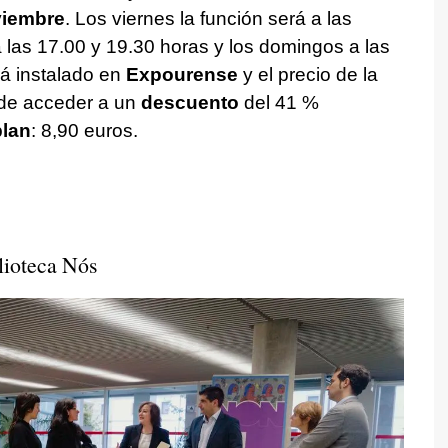
oviembre
. Los viernes la función será a las
las 17.00 y 19.30 horas y los domingos a las
rá instalado en
Expourense
y el precio de la
ede acceder a un
descuento
del 41 %
plan
: 8,90 euros.
blioteca Nós