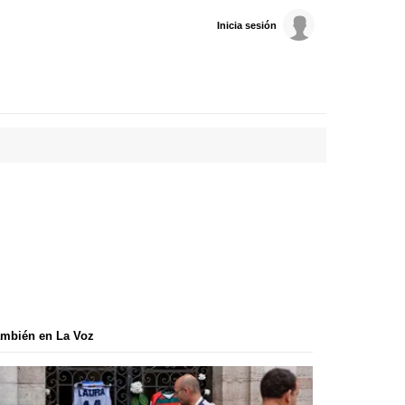
Inicia sesión
mbién en La Voz