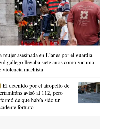
a mujer asesinada en Llanes por el guardia
ivil gallego llevaba siete años como víctima
e violencia machista
El detenido por el atropello de
ertamiráns avisó al 112, pero
nformó de que había sido un
ccidente fortuito