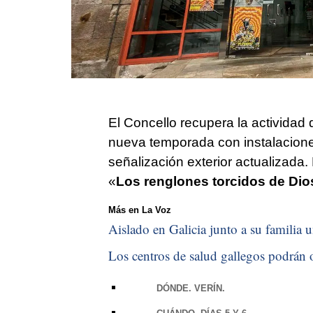
El Concello recupera la actividad 
nueva temporada con instalacion
señalización exterior actualizada.
«
Los renglones torcidos de Dios
Más en La Voz
Aislado en Galicia junto a su familia u
Los centros de salud gallegos podrán o
DÓNDE. VERÍN.