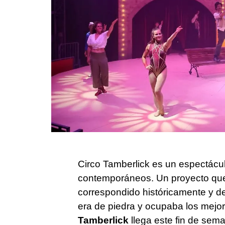
Circo Tamberlick es un espectácul
contemporáneos. Un proyecto que p
correspondido históricamente y de
era de piedra y ocupaba los mejor
Tamberlick
llega este fin de sem