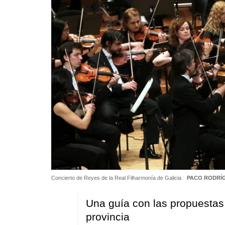
Concierto de Reyes de la Real Filharmonía de Galicia
PACO RODRÍ
Una guía con las propuestas 
provincia