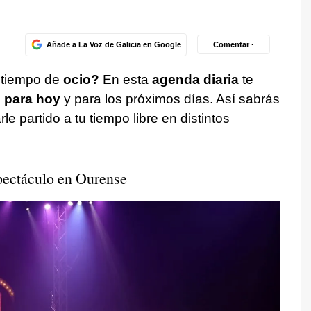
Añade a La Voz de Galicia en Google
Comentar ·
 tiempo de
ocio?
En esta
agenda diaria
te
 para hoy
y para los próximos días. Así sabrás
le partido a tu tiempo libre en distintos
spectáculo en Ourense