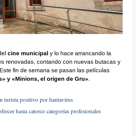
del
cine municipal
y lo hace arrancando la
es renovadas, contando con nuevas butacas y
 Este fin de semana se pasan las películas
» y «Minions, el origen de Gru»
.
n turista positivo por hantavirus
frecer hasta catorce categorías profesionales