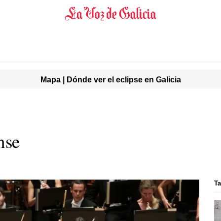
Mapa | Dónde ver el eclipse en Galicia
nse
Ta