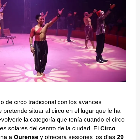
o de circo tradicional con los avances
retende situar al circo en el lugar que le ha
volverle la categoría que tenía cuando el circo
es solares del centro de la ciudad. El
Circo
ana a
Ourense
y ofrecerá sesiones los días
29