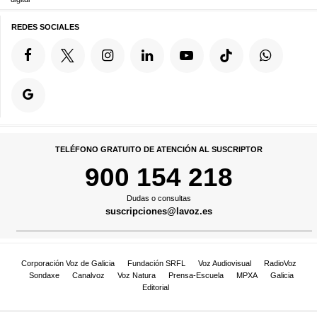
REDES SOCIALES
TELÉFONO GRATUITO DE ATENCIÓN AL SUSCRIPTOR
900 154 218
Dudas o consultas
suscripciones@lavoz.es
Corporación Voz de Galicia
Fundación SRFL
Voz Audiovisual
RadioVoz
Sondaxe
Canalvoz
Voz Natura
Prensa-Escuela
MPXA
Galicia
Editorial