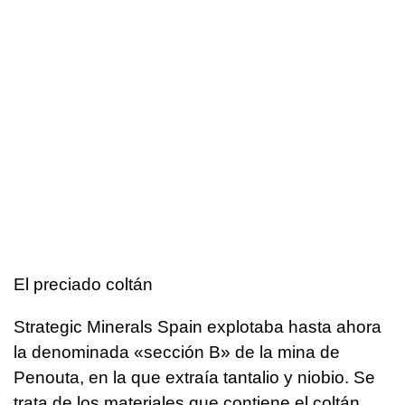
El preciado coltán
Strategic Minerals Spain explotaba hasta ahora
la denominada «sección B» de la mina de
Penouta, en la que extraía tantalio y niobio. Se
trata de los materiales que contiene el coltán.