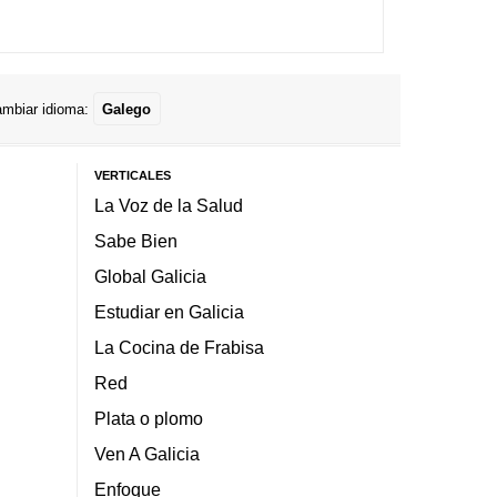
mbiar idioma:
Galego
VERTICALES
La Voz de la Salud
Sabe Bien
Global Galicia
Estudiar en Galicia
La Cocina de Frabisa
Red
Plata o plomo
Ven A Galicia
Enfoque