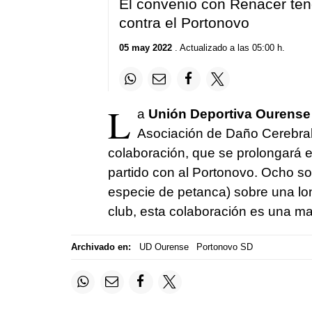
El convenio con Renacer tend
contra el Portonovo
05 may 2022
. Actualizado a las 05:00 h.
L
a
Unión Deportiva Ourense
Asociación de Daño Cerebral 
colaboración, que se prolongará e
partido con al Portonovo. Ocho so
especie de petanca) sobre una lon
club, esta colaboración es una ma
Archivado en:
UD Ourense
Portonovo SD