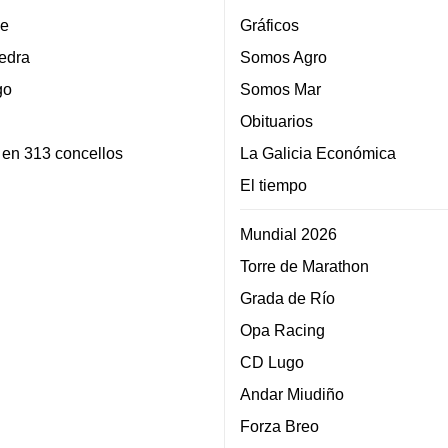
e
Gráficos
edra
Somos Agro
go
Somos Mar
Obituarios
 en 313 concellos
La Galicia Económica
El tiempo
Mundial 2026
Torre de Marathon
Grada de Río
Opa Racing
CD Lugo
Andar Miudiño
Forza Breo