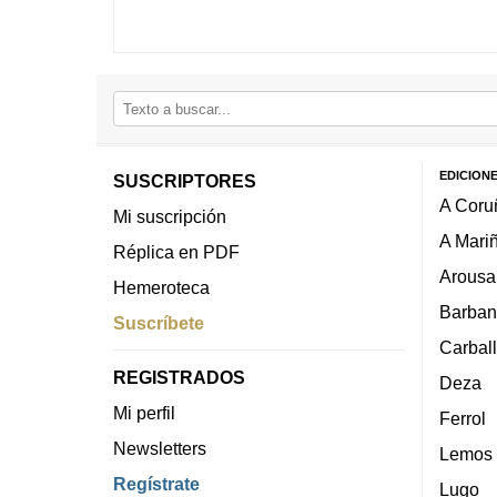
EDICION
SUSCRIPTORES
A Coru
Mi suscripción
A Mari
Réplica en PDF
Arousa
Hemeroteca
Barban
Suscríbete
Carbal
REGISTRADOS
Deza
Mi perfil
Ferrol
Newsletters
Lemos
Regístrate
Lugo