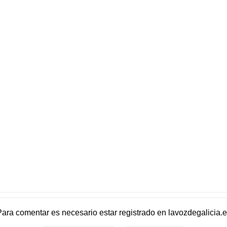
Para comentar es necesario
estar registrado
en
lavozdegalicia.