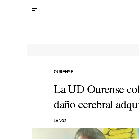
OURENSE
La UD Ourense cola
daño cerebral adqu
LA VOZ