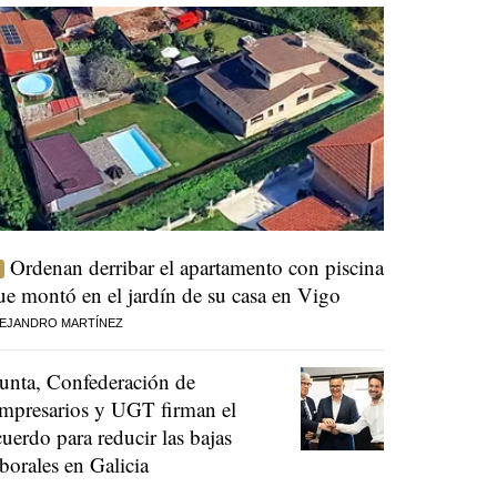
Ordenan derribar el apartamento con piscina
ue montó en el jardín de su casa en Vigo
EJANDRO MARTÍNEZ
unta, Confederación de
mpresarios y UGT firman el
cuerdo para reducir las bajas
aborales en Galicia