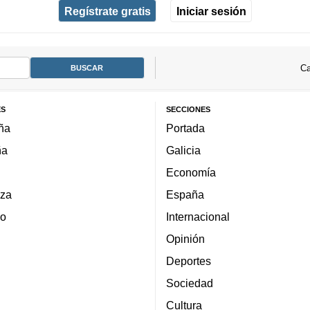
Regístrate gratis
Iniciar sesión
Ca
ES
SECCIONES
ña
Portada
ña
Galicia
Economía
za
España
lo
Internacional
Opinión
Deportes
Sociedad
Cultura