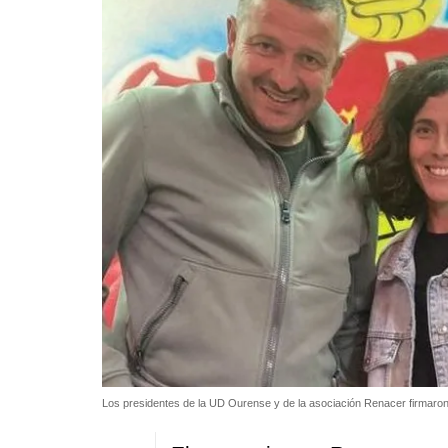
Los presidentes de la UD Ourense y de la asociación Renacer firmaro