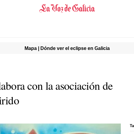
Mapa | Dónde ver el eclipse en Galicia
bora con la asociación de
irido
Ta