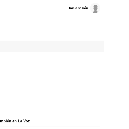
Inicia sesión
mbién en La Voz