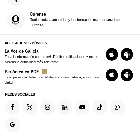
Ourense
Recibe toda la actualidad y la información más destacada de
Ourense
APLICACIONES MÓVILES
La Voz de Galicia
Toda la información en tu móvil. Recibe notificaciones y no te
pierdas la actualidad más relevante
Periódico en PDF
La experiencia de lectura del diario impreso, ahora, en formato
digital
REDES SOCIALES