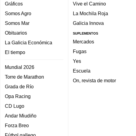
Gráficos
Vive el Camino
Somos Agro
La Mochila Roja
Somos Mar
Galicia Innova
Obituarios
SUPLEMENTOS
Mercados
La Galicia Económica
Fugas
El tiempo
Yes
Mundial 2026
Escuela
Torre de Marathon
On, revista de motor
Grada de Río
Opa Racing
CD Lugo
Andar Miudiño
Forza Breo
Fútbol gallego