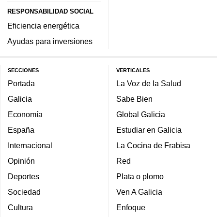
RESPONSABILIDAD SOCIAL
Eficiencia energética
Ayudas para inversiones
SECCIONES
VERTICALES
Portada
La Voz de la Salud
Galicia
Sabe Bien
Economía
Global Galicia
España
Estudiar en Galicia
Internacional
La Cocina de Frabisa
Opinión
Red
Deportes
Plata o plomo
Sociedad
Ven A Galicia
Cultura
Enfoque