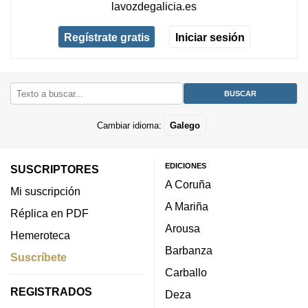
lavozdegalicia.es
Regístrate gratis
Iniciar sesión
Cambiar idioma:
Galego
EDICIONES
SUSCRIPTORES
A Coruña
Mi suscripción
A Mariña
Réplica en PDF
Arousa
Hemeroteca
Barbanza
Suscríbete
Carballo
REGISTRADOS
Deza