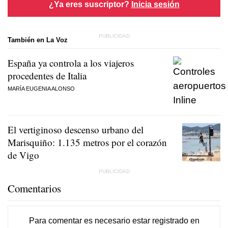
¿Ya eres suscriptor?
Inicia sesión
También en La Voz
España ya controla a los viajeros
procedentes de Italia
MARÍA EUGENIA ALONSO
El vertiginoso descenso urbano del
Marisquiño: 1.135 metros por el corazón
de Vigo
Comentarios
Para comentar es necesario
estar registrado
en