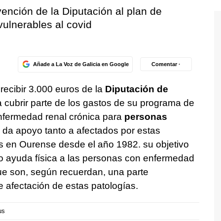
vención de la Diputación al plan de
ulnerables al covid
Añade a La Voz de Galicia en Google
Comentar ·
recibir 3.000 euros de la
Diputación de
 cubrir parte de los gastos de su programa de
enfermedad renal crónica para
personas
vo da apoyo tanto a afectados por estas
 en Ourense desde el año 1982. su objetivo
o ayuda física a las personas con enfermedad
que son, según recuerdan, una parte
 afectación de estas patologías.
us