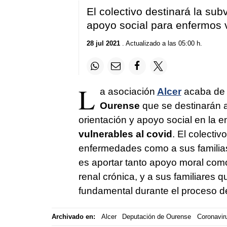
El colectivo destinará la sub
apoyo social para enfermos v
28 jul 2021
. Actualizado a las 05:00 h.
L
a asociación
Alcer
acaba de 
Ourense
que se destinarán a
orientación y apoyo social en la 
vulnerables al covid
. El colecti
enfermedades como a sus familias
es aportar tanto apoyo moral com
renal crónica, y a sus familiares 
fundamental durante el proceso de
Archivado en:
Alcer
Deputación de Ourense
Coronavir