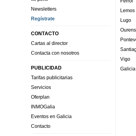
Ferrol
Newsletters
Lemos
Regístrate
Lugo
Ourens
CONTACTO
Pontev
Cartas al director
Santia
Contacta con nosotros
Vigo
PUBLICIDAD
Galicia
Tarifas publicitarias
Servicios
Oferplan
INMOGalia
Eventos en Galicia
Contacto