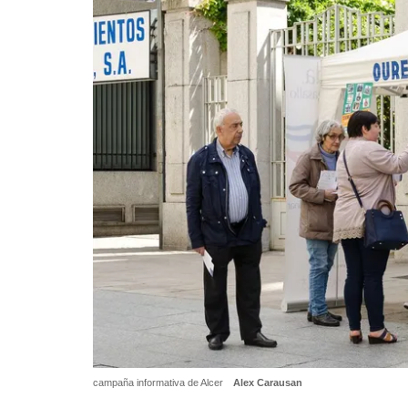
campaña informativa de Alcer
Alex Carausan