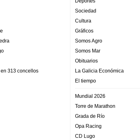
Deportes
Sociedad
Cultura
e
Gráficos
edra
Somos Agro
go
Somos Mar
Obituarios
 en 313 concellos
La Galicia Económica
El tiempo
Mundial 2026
Torre de Marathon
Grada de Río
Opa Racing
CD Lugo