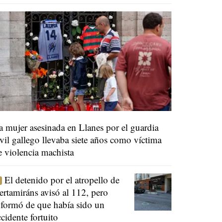
a mujer asesinada en Llanes por el guardia
ivil gallego llevaba siete años como víctima
e violencia machista
El detenido por el atropello de
ertamiráns avisó al 112, pero
nformó de que había sido un
ccidente fortuito