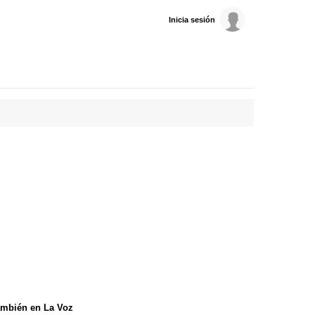
Inicia sesión
mbién en La Voz