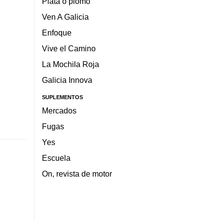
Plata o plomo
Ven A Galicia
Enfoque
Vive el Camino
La Mochila Roja
Galicia Innova
SUPLEMENTOS
Mercados
Fugas
Yes
Escuela
On, revista de motor