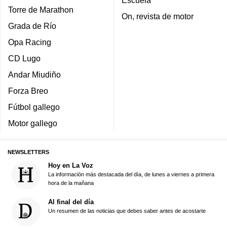
Torre de Marathon
On, revista de motor
Grada de Río
Opa Racing
CD Lugo
Andar Miudiño
Forza Breo
Fútbol gallego
Motor gallego
NEWSLETTERS
Hoy en La Voz
La información más destacada del día, de lunes a viernes a primera
hora de la mañana
Al final del día
Un resumen de las noticias que debes saber antes de acostarte