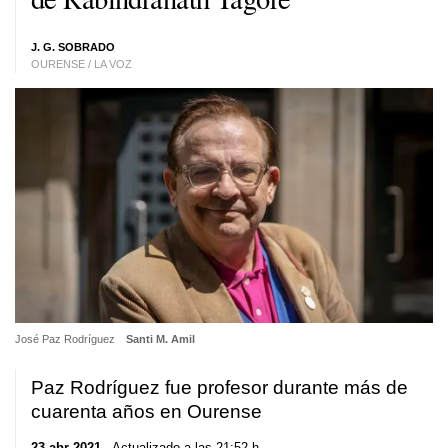
J. G. SOBRADO
OURENSE / LA VOZ
José Paz Rodríguez
Santi M. Amil
Paz Rodríguez fue profesor durante más de
cuarenta años en Ourense
23 abr 2021
. Actualizado a las 21:52 h.