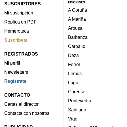
EDICIONES
SUSCRIPTORES
A Coruña
Mi suscripción
A Mariña
Réplica en PDF
Arousa
Hemeroteca
Barbanza
Suscríbete
Carballo
REGISTRADOS
Deza
Mi perfil
Ferrol
Newsletters
Lemos
Regístrate
Lugo
Ourense
CONTACTO
Pontevedra
Cartas al director
Santiago
Contacta con nosotros
Vigo