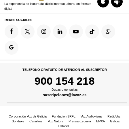
La experiencia de lectura del diario impreso, ahora, en formato
digital
REDES SOCIALES
TELÉFONO GRATUITO DE ATENCIÓN AL SUSCRIPTOR
900 154 218
Dudas o consultas
suscripciones@lavoz.es
Corporación Voz de Galicia
Fundación SRFL
Voz Audiovisual
RadioVoz
Sondaxe
Canalvoz
Voz Natura
Prensa-Escuela
MPXA
Galicia
Editorial