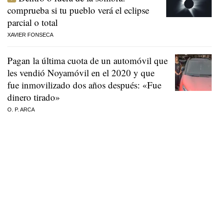
comprueba si tu pueblo verá el eclipse
parcial o total
XAVIER FONSECA
Pagan la última cuota de un automóvil que
les vendió Noyamóvil en el 2020 y que
fue inmovilizado dos años después: «Fue
dinero tirado»
O. P. ARCA