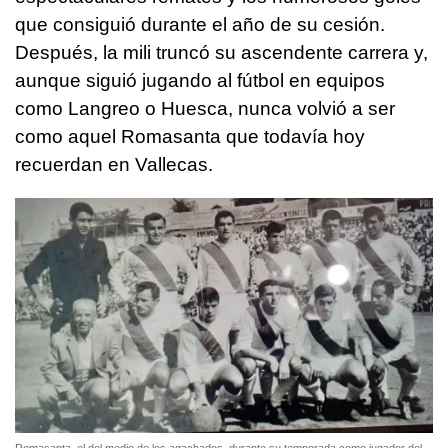
que consiguió durante el año de su cesión.
Después, la mili truncó su ascendente carrera y,
aunque siguió jugando al fútbol en equipos
como Langreo o Huesca, nunca volvió a ser
como aquel Romasanta que todavía hoy
recuerdan en Vallecas.
Romasanta, el del medio de los agachados, durante su temporada como jugador del