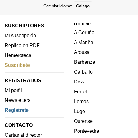
Cambiar idioma:
Galego
EDICIONES
SUSCRIPTORES
A Coruña
Mi suscripción
A Mariña
Réplica en PDF
Arousa
Hemeroteca
Barbanza
Suscríbete
Carballo
REGISTRADOS
Deza
Mi perfil
Ferrol
Newsletters
Lemos
Regístrate
Lugo
Ourense
CONTACTO
Pontevedra
Cartas al director