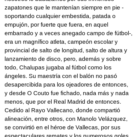
zapatones que le mantenían siempre en pie -
soportando cualquier embestida, patada o
empujón, por fuerte que fuera, en aquel
embarrado y a veces anegado campo de fútbol-,
era un magnífico atleta, campeón escolar y
provincial de salto de longitud, salto de altura y
lanzamiento de disco, pero, además y sobre
todo, Chalupas jugaba al fútbol como los
ángeles. Su maestría con el balón no pasó
desapercibida para los ojeadores de entonces,
y desde O Couto fue fichado, nada más y nada
menos, que por el Real Madrid de entonces.
Cedido al Rayo Vallecano, donde compartió
alineación, entre otros, con Manolo Velázquez,
se convirtió en el héroe de Vallecas, por sus
espectaculares remates y los numerosos goles