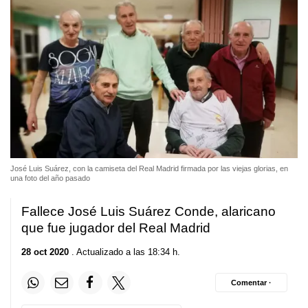
José Luis Suárez, con la camiseta del Real Madrid firmada por las viejas glorias, en
una foto del año pasado
Fallece José Luis Suárez Conde, alaricano
que fue jugador del Real Madrid
28 oct 2020
. Actualizado a las 18:34 h.
Comentar ·