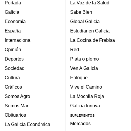
Portada
La Voz de la Salud
Galicia
Sabe Bien
Economía
Global Galicia
España
Estudiar en Galicia
Internacional
La Cocina de Frabisa
Opinión
Red
Deportes
Plata o plomo
Sociedad
Ven A Galicia
Cultura
Enfoque
Gráficos
Vive el Camino
Somos Agro
La Mochila Roja
Somos Mar
Galicia Innova
Obituarios
SUPLEMENTOS
Mercados
La Galicia Económica