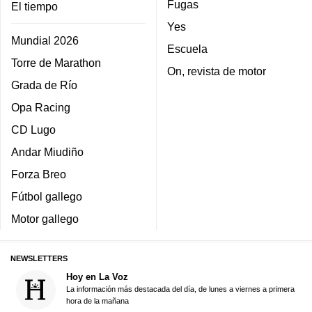
Fugas
El tiempo
Yes
Mundial 2026
Escuela
Torre de Marathon
On, revista de motor
Grada de Río
Opa Racing
CD Lugo
Andar Miudiño
Forza Breo
Fútbol gallego
Motor gallego
NEWSLETTERS
Hoy en La Voz
La información más destacada del día, de lunes a viernes a primera
hora de la mañana