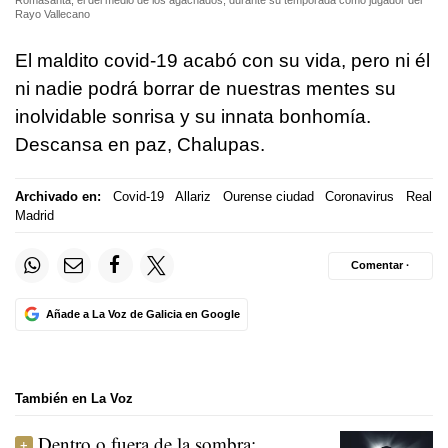
Rayo Vallecano
El maldito covid-19 acabó con su vida, pero ni él
ni nadie podrá borrar de nuestras mentes su
inolvidable sonrisa y su innata bonhomía.
Descansa en paz, Chalupas.
Archivado en:
Covid-19
Allariz
Ourense ciudad
Coronavirus
Real
Madrid
Comentar ·
Añade a La Voz de Galicia en Google
También en La Voz
Dentro o fuera de la sombra: