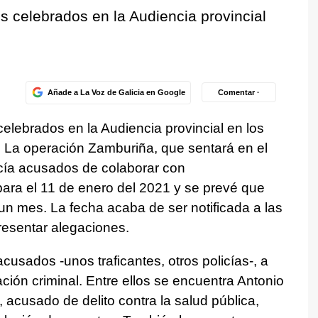
os celebrados en la Audiencia provincial
Añade a La Voz de Galicia en Google
Comentar ·
 celebrados en la Audiencia provincial en los
. La operación Zamburiña, que sentará en el
icía acusados de colaborar con
para el 11 de enero del 2021 y se prevé que
un mes. La fecha acaba de ser notificada a las
presentar alegaciones.
cusados -unos traficantes, otros policías-, a
ción criminal. Entre ellos se encuentra Antonio
, acusado de delito contra la salud pública,