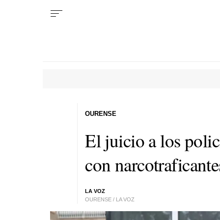
OURENSE
El juicio a los pol
con narcotraficante
LA VOZ
OURENSE / LA VOZ