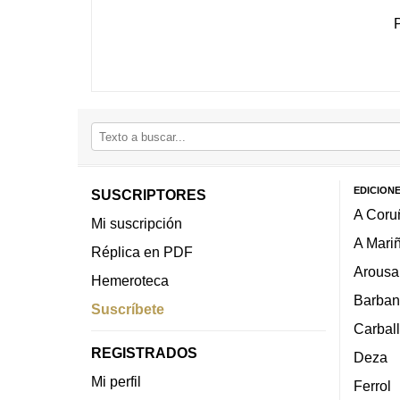
EDICION
SUSCRIPTORES
A Coru
Mi suscripción
A Mari
Réplica en PDF
Arousa
Hemeroteca
Barban
Suscríbete
Carbal
REGISTRADOS
Deza
Mi perfil
Ferrol