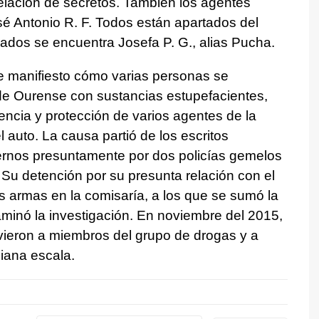
velación de secretos. También los agentes
sé Antonio R. F. Todos están apartados del
usados se encuentra Josefa P. G., alias Pucha.
de manifiesto cómo varias personas se
 de Ourense con sustancias estupefacientes,
encia y protección de varios agentes de la
 auto. La causa partió de los escritos
ernos presuntamente por dos policías gemelos
Su detención por su presunta relación con el
s armas en la comisaría, a los que se sumó la
minó la investigación. En noviembre del 2015,
vieron a miembros del grupo de drogas y a
iana escala.