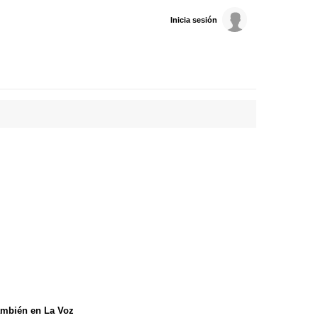
Inicia sesión
mbién en La Voz