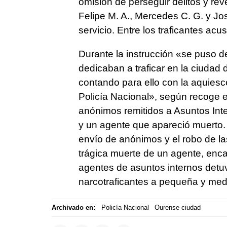
omisión de perseguir delitos y re
Felipe M. A., Mercedes C. G. y Jo
servicio. Entre los traficantes ac
Durante la instrucción «se puso 
dedicaban a traficar en la ciudad
contando para ello con la aquiesc
Policía Nacional», según recoge el
anónimos remitidos a Asuntos Int
y un agente que apareció muerto. 
envío de anónimos y el robo de la
trágica muerte de un agente, enca
agentes de asuntos internos detu
narcotraficantes a pequeña y med
Archivado en:
Policía Nacional
Ourense ciudad