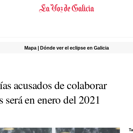
Mapa | Dónde ver el eclipse en Galicia
icías acusados de colaborar
s será en enero del 2021
Ta