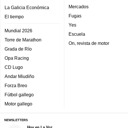
Mercados
La Galicia Económica
Fugas
El tiempo
Yes
Mundial 2026
Escuela
Torre de Marathon
On, revista de motor
Grada de Río
Opa Racing
CD Lugo
Andar Miudiño
Forza Breo
Fútbol gallego
Motor gallego
NEWSLETTERS
Hoy en La Voz