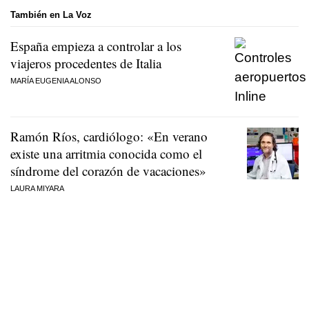
También en La Voz
España empieza a controlar a los
viajeros procedentes de Italia
MARÍA EUGENIA ALONSO
Ramón Ríos, cardiólogo: «En verano
existe una arritmia conocida como el
síndrome del corazón de vacaciones»
LAURA MIYARA