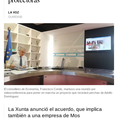
LA VOZ
OURENSE
El conselleiro de Economía, Francisco Conde, mantuvo una reunión por
videoconferencia para poner en marcha un proyecto que reciclará perchas de Adolfo
Domínguez
La Xunta anunció el acuerdo, que implica
también a una empresa de Mos