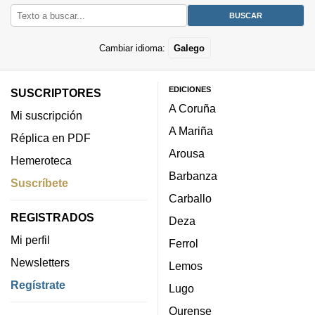
Cambiar idioma:
Galego
EDICIONES
SUSCRIPTORES
A Coruña
Mi suscripción
A Mariña
Réplica en PDF
Arousa
Hemeroteca
Barbanza
Suscríbete
Carballo
REGISTRADOS
Deza
Mi perfil
Ferrol
Newsletters
Lemos
Regístrate
Lugo
Ourense