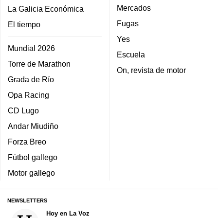
Mercados
La Galicia Económica
Fugas
El tiempo
Yes
Mundial 2026
Escuela
Torre de Marathon
On, revista de motor
Grada de Río
Opa Racing
CD Lugo
Andar Miudiño
Forza Breo
Fútbol gallego
Motor gallego
NEWSLETTERS
Hoy en La Voz