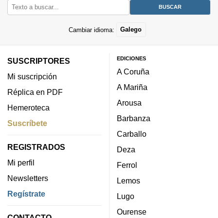
Cambiar idioma:
Galego
EDICIONES
SUSCRIPTORES
A Coruña
Mi suscripción
A Mariña
Réplica en PDF
Arousa
Hemeroteca
Barbanza
Suscríbete
Carballo
REGISTRADOS
Deza
Mi perfil
Ferrol
Newsletters
Lemos
Regístrate
Lugo
Ourense
CONTACTO