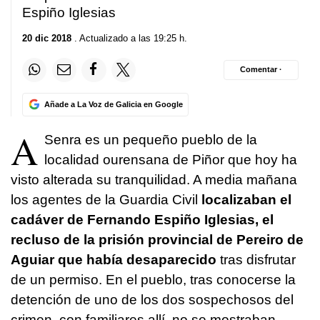
Espiño Iglesias
20 dic 2018
. Actualizado a las 19:25 h.
Comentar ·
Añade a La Voz de Galicia en Google
A
Senra es un pequeño pueblo de la
localidad ourensana de Piñor que hoy ha
visto alterada su tranquilidad. A media mañana
los agentes de la Guardia Civil
localizaban el
cadáver de Fernando Espiño Iglesias, el
recluso de la prisión provincial de Pereiro de
Aguiar que había desaparecido
tras disfrutar
de un permiso. En el pueblo, tras conocerse la
detención de uno de los dos sospechosos del
crimen, con familiares allí, no se mostraban