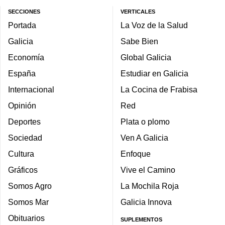
SECCIONES
VERTICALES
Portada
La Voz de la Salud
Galicia
Sabe Bien
Economía
Global Galicia
España
Estudiar en Galicia
Internacional
La Cocina de Frabisa
Opinión
Red
Deportes
Plata o plomo
Sociedad
Ven A Galicia
Cultura
Enfoque
Gráficos
Vive el Camino
Somos Agro
La Mochila Roja
Somos Mar
Galicia Innova
Obituarios
SUPLEMENTOS