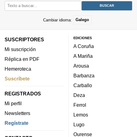
Cambiar idioma:
Galego
EDICIONES
SUSCRIPTORES
A Coruña
Mi suscripción
A Mariña
Réplica en PDF
Arousa
Hemeroteca
Barbanza
Suscríbete
Carballo
REGISTRADOS
Deza
Mi perfil
Ferrol
Newsletters
Lemos
Regístrate
Lugo
Ourense