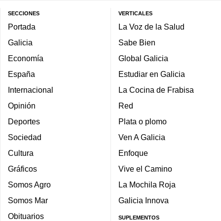
SECCIONES
VERTICALES
Portada
La Voz de la Salud
Galicia
Sabe Bien
Economía
Global Galicia
España
Estudiar en Galicia
Internacional
La Cocina de Frabisa
Opinión
Red
Deportes
Plata o plomo
Sociedad
Ven A Galicia
Cultura
Enfoque
Gráficos
Vive el Camino
Somos Agro
La Mochila Roja
Somos Mar
Galicia Innova
Obituarios
SUPLEMENTOS