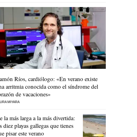
amón Ríos, cardiólogo: «En verano existe
na arritmia conocida como el síndrome del
orazón de vacaciones»
URA MIYARA
e la más larga a la más divertida:
as diez playas gallegas que tienes
ue pisar este verano