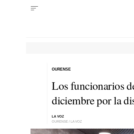
OURENSE
Los funcionarios de 
diciembre por la di
LA VOZ
OURENSE / LA VOZ