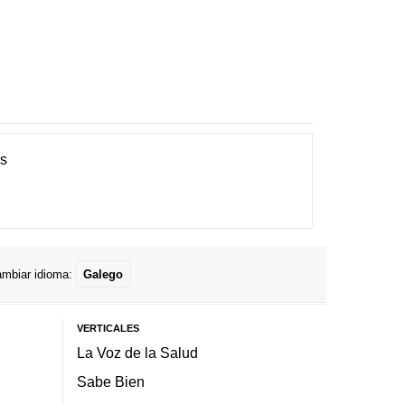
es
mbiar idioma:
Galego
VERTICALES
La Voz de la Salud
Sabe Bien