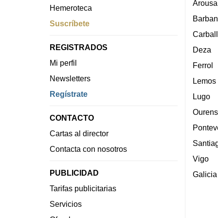
Arousa
Hemeroteca
Barban
Suscríbete
Carbal
REGISTRADOS
Deza
Mi perfil
Ferrol
Newsletters
Lemos
Regístrate
Lugo
Ourens
CONTACTO
Pontev
Cartas al director
Santia
Contacta con nosotros
Vigo
PUBLICIDAD
Galicia
Tarifas publicitarias
Servicios