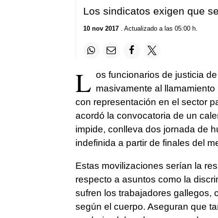
Los sindicatos exigen que se
10 nov 2017
. Actualizado a las 05:00 h.
L
os funcionarios de justicia d
masivamente al llamamiento r
con representación en el sector p
acordó la convocatoria de un cale
impide, conlleva dos jornada de 
indefinida a partir de finales del 
Estas movilizaciones serían la res
respecto a asuntos como la discrim
sufren los trabajadores gallegos, 
según el cuerpo. Aseguran que t