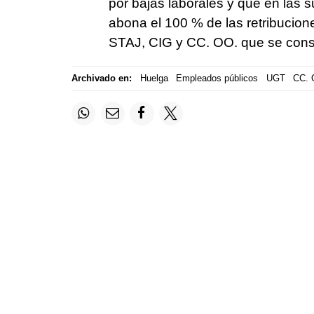
por bajas laborales y que en las s
abona el 100 % de las retribuci
STAJ, CIG y CC. OO. que se conso
Archivado en:
Huelga
Empleados públicos
UGT
CC. 