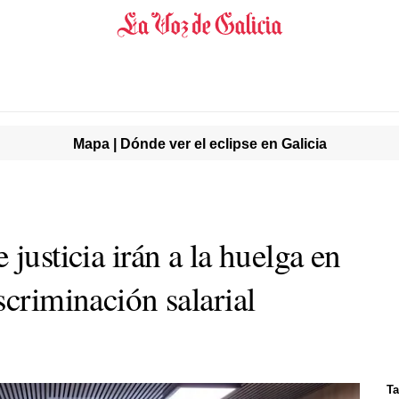
Mapa | Dónde ver el eclipse en Galicia
justicia irán a la huelga en
scriminación salarial
Ta