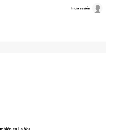
Inicia sesión
mbién en La Voz