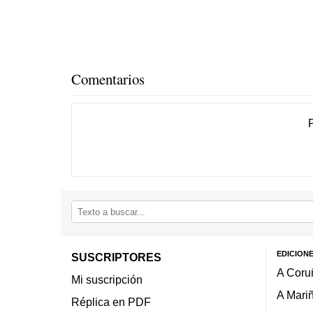
Comentarios
EDICION
SUSCRIPTORES
A Coru
Mi suscripción
A Mari
Réplica en PDF