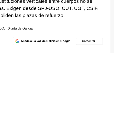
ustituciones verticales entre cuerpos no se
ones. Exigen desde SPJ-USO, CUT, UGT, CSIF,
liden las plazas de refuerzo.
OO.
Xunta de Galicia
Añade a La Voz de Galicia en Google
Comentar ·