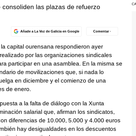
CA
 consoliden las plazas de refuerzo
Añade a La Voz de Galicia en Google
Comentar ·
e la capital ourensana respondieron ayer
ealizado por las organizaciones sindicales
ara participar en una asamblea. En la misma se
ndario de movilizaciones que, si nada lo
huelga en diciembre y el comienzo de una
mes de enero.
puesta a la falta de diálogo con la Xunta
inación salarial que, afirman los sindicatos,
con diferencias de 10.000, 5.000 y 4.000 euros
ambién hay desigualdades en los descuentos