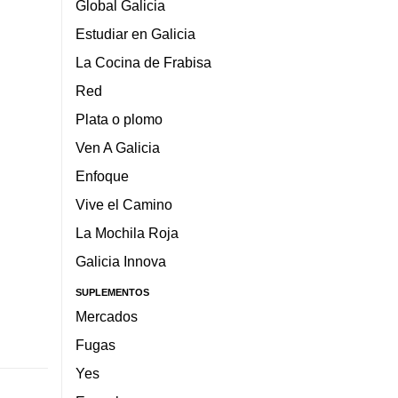
Global Galicia
Estudiar en Galicia
La Cocina de Frabisa
Red
Plata o plomo
Ven A Galicia
Enfoque
Vive el Camino
La Mochila Roja
Galicia Innova
SUPLEMENTOS
Mercados
Fugas
Yes