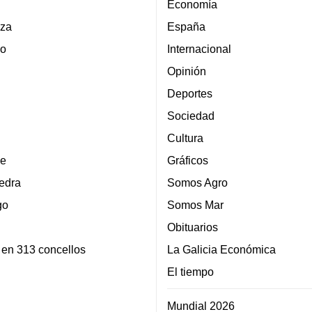
Economía
za
España
lo
Internacional
Opinión
Deportes
Sociedad
Cultura
e
Gráficos
edra
Somos Agro
go
Somos Mar
Obituarios
 en 313 concellos
La Galicia Económica
El tiempo
Mundial 2026