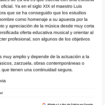
icial. Ya en el siglo XIX el maestro Luis
ora que se ha conseguido que los estudios
u nombre como homenaje a su apuesta por la
to y apreciación de la música desde muy corta
rsificada oferta educativa musical y orientar al
er profesional, son algunos de los objetivos
 es muy amplio y depende de la actuación a la
ásicos, zarzuela, obras contemporáneas o
a que tienen una continuidad segura.
via
ad
Añade a La Voz de Galicia en Google