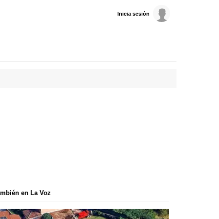
Inicia sesión
mbién en La Voz