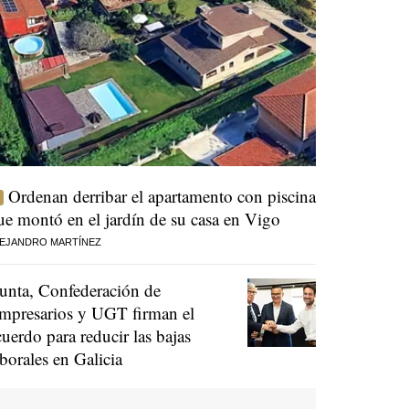
Ordenan derribar el apartamento con piscina
ue montó en el jardín de su casa en Vigo
EJANDRO MARTÍNEZ
unta, Confederación de
mpresarios y UGT firman el
cuerdo para reducir las bajas
aborales en Galicia