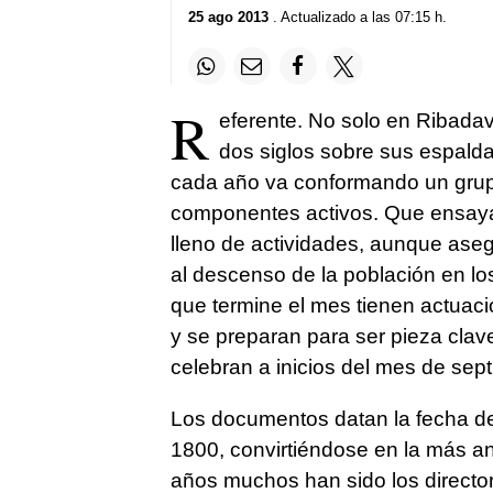
25 ago 2013
. Actualizado a las 07:15 h.
R
eferente. No solo en Ribadavi
dos siglos sobre sus espalda
cada año va conformando un grup
componentes activos. Que ensayan
lleno de actividades, aunque asegu
al descenso de la población en lo
que termine el mes tienen actuaci
y se preparan para ser pieza clave
celebran a inicios del mes de sep
Los documentos datan la fecha de
1800, convirtiéndose en la más ant
años muchos han sido los directo