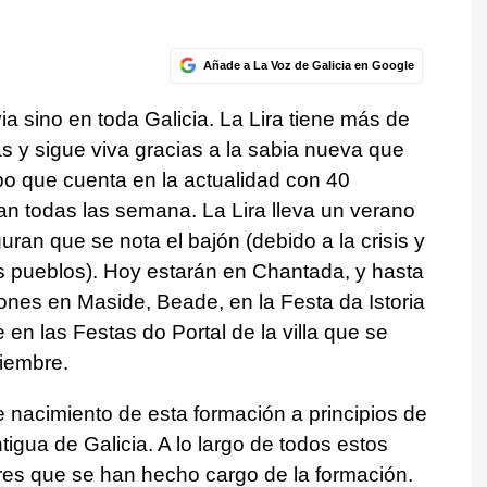
Añade a La Voz de Galicia en Google
a sino en toda Galicia. La Lira tiene más de
s y sigue viva gracias a la sabia nueva que
o que cuenta en la actualidad con 40
 todas las semana. La Lira lleva un verano
ran que se nota el bajón (debido a la crisis y
s pueblos). Hoy estarán en Chantada, y hasta
ones en Maside, Beade, en la Festa da Istoria
 en las Festas do Portal de la villa que se
tiembre.
 nacimiento de esta formación a principios de
igua de Galicia. A lo largo de todos estos
res que se han hecho cargo de la formación.