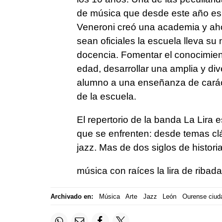
de música que desde este año es of
Veneroni creó una academia y ah
sean oficiales la escuela lleva s
docencia. Fomentar el conocimien
edad, desarrollar una amplia y dive
alumno a una enseñanza de caráct
de la escuela.
El repertorio de la banda La Lira
que se enfrenten: desde temas cl
jazz. Mas de dos siglos de histori
música con raíces la lira de ribada
Archivado en:
Música
Arte
Jazz
León
Ourense ciud