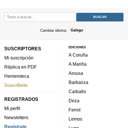
Cambiar idioma:
Galego
EDICIONES
SUSCRIPTORES
A Coruña
Mi suscripción
A Mariña
Réplica en PDF
Arousa
Hemeroteca
Barbanza
Suscríbete
Carballo
REGISTRADOS
Deza
Mi perfil
Ferrol
Newsletters
Lemos
Regístrate
Lugo