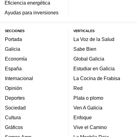
Eficiencia energética
Ayudas para inversiones
SECCIONES
VERTICALES
Portada
La Voz de la Salud
Galicia
Sabe Bien
Economía
Global Galicia
España
Estudiar en Galicia
Internacional
La Cocina de Frabisa
Opinión
Red
Deportes
Plata o plomo
Sociedad
Ven A Galicia
Cultura
Enfoque
Gráficos
Vive el Camino