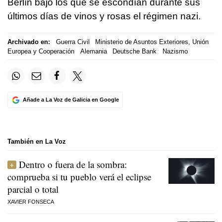
Berlín bajo los que se escondían durante sus
últimos días de vinos y rosas el régimen nazi.
Archivado en:
Guerra Civil
Ministerio de Asuntos Exteriores, Unión
Europea y Cooperación
Alemania
Deutsche Bank
Nazismo
Añade a La Voz de Galicia en Google
También en La Voz
Dentro o fuera de la sombra:
comprueba si tu pueblo verá el eclipse
parcial o total
XAVIER FONSECA