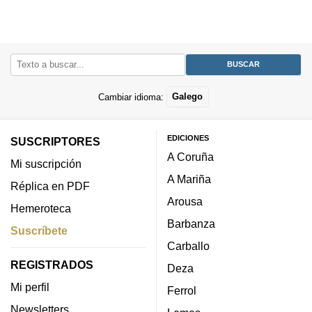
Cambiar idioma:
Galego
EDICIONES
SUSCRIPTORES
A Coruña
Mi suscripción
A Mariña
Réplica en PDF
Arousa
Hemeroteca
Barbanza
Suscríbete
Carballo
REGISTRADOS
Deza
Mi perfil
Ferrol
Newsletters