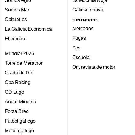
Somos Agro
La Mochila Roja
Somos Mar
Galicia Innova
Obituarios
SUPLEMENTOS
Mercados
La Galicia Económica
Fugas
El tiempo
Yes
Mundial 2026
Escuela
Torre de Marathon
On, revista de motor
Grada de Río
Opa Racing
CD Lugo
Andar Miudiño
Forza Breo
Fútbol gallego
Motor gallego