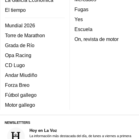
La Galicia Económica
Fugas
El tiempo
Yes
Mundial 2026
Escuela
Torre de Marathon
On, revista de motor
Grada de Río
Opa Racing
CD Lugo
Andar Miudiño
Forza Breo
Fútbol gallego
Motor gallego
NEWSLETTERS
Hoy en La Voz
La información más destacada del día, de lunes a viernes a primera