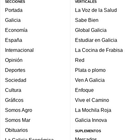
SECCIONES
VERTICALES
Portada
La Voz de la Salud
Galicia
Sabe Bien
Economía
Global Galicia
España
Estudiar en Galicia
Internacional
La Cocina de Frabisa
Opinión
Red
Deportes
Plata o plomo
Sociedad
Ven A Galicia
Cultura
Enfoque
Gráficos
Vive el Camino
Somos Agro
La Mochila Roja
Somos Mar
Galicia Innova
Obituarios
SUPLEMENTOS
Mercados