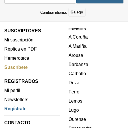
Cambiar idioma:
Galego
EDICIONES
SUSCRIPTORES
A Coruña
Mi suscripción
A Mariña
Réplica en PDF
Arousa
Hemeroteca
Barbanza
Suscríbete
Carballo
REGISTRADOS
Deza
Mi perfil
Ferrol
Newsletters
Lemos
Regístrate
Lugo
Ourense
CONTACTO