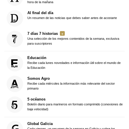
hora de la mañana
Al final del día
Un resumen de las noticias que debes saber antes de acostarte
7 días 7 historias
Una selección de los mejores contenidos de la semana, exclusiva
para suscriptores
Educación
Recibe cada lunes novedades e información útil sobre el mundo de
la Educación
Somos Agro
Recibe cada miércoles la información más relevante del sector
primario
5 océanos
Boletín diario para marineros en formato comprimido (conexiones de
baja velocidad)
Global Galicia
Cada viernes, un resumen de la semana en Galicia y sobre los