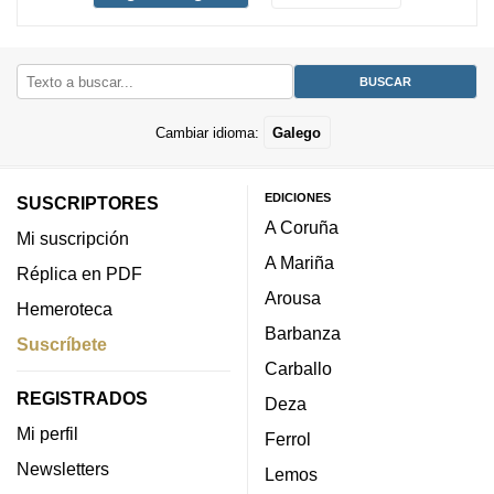
Cambiar idioma:
Galego
EDICIONES
SUSCRIPTORES
A Coruña
Mi suscripción
A Mariña
Réplica en PDF
Arousa
Hemeroteca
Barbanza
Suscríbete
Carballo
REGISTRADOS
Deza
Mi perfil
Ferrol
Newsletters
Lemos