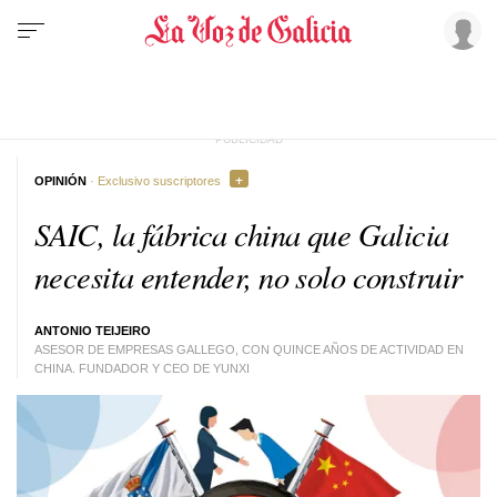
OPINIÓN
· Exclusivo suscriptores
SAIC, la fábrica china que Galicia
necesita entender, no solo construir
ANTONIO TEIJEIRO
ASESOR DE EMPRESAS GALLEGO, CON QUINCE AÑOS DE ACTIVIDAD EN
CHINA. FUNDADOR Y CEO DE YUNXI