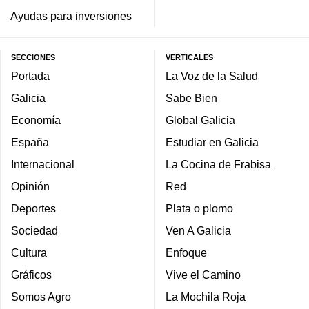
Ayudas para inversiones
SECCIONES
VERTICALES
Portada
La Voz de la Salud
Galicia
Sabe Bien
Economía
Global Galicia
España
Estudiar en Galicia
Internacional
La Cocina de Frabisa
Opinión
Red
Deportes
Plata o plomo
Sociedad
Ven A Galicia
Cultura
Enfoque
Gráficos
Vive el Camino
Somos Agro
La Mochila Roja