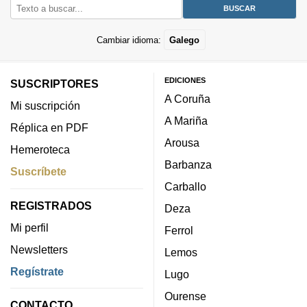
Cambiar idioma:
Galego
EDICIONES
SUSCRIPTORES
A Coruña
Mi suscripción
A Mariña
Réplica en PDF
Arousa
Hemeroteca
Barbanza
Suscríbete
Carballo
REGISTRADOS
Deza
Mi perfil
Ferrol
Newsletters
Lemos
Regístrate
Lugo
Ourense
CONTACTO