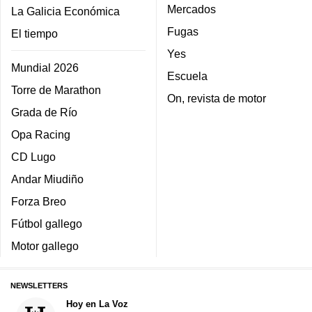
Mercados
La Galicia Económica
Fugas
El tiempo
Yes
Mundial 2026
Escuela
Torre de Marathon
On, revista de motor
Grada de Río
Opa Racing
CD Lugo
Andar Miudiño
Forza Breo
Fútbol gallego
Motor gallego
NEWSLETTERS
Hoy en La Voz