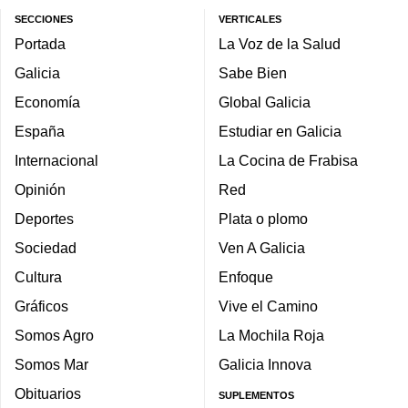
SECCIONES
VERTICALES
Portada
La Voz de la Salud
Galicia
Sabe Bien
Economía
Global Galicia
España
Estudiar en Galicia
Internacional
La Cocina de Frabisa
Opinión
Red
Deportes
Plata o plomo
Sociedad
Ven A Galicia
Cultura
Enfoque
Gráficos
Vive el Camino
Somos Agro
La Mochila Roja
Somos Mar
Galicia Innova
Obituarios
SUPLEMENTOS