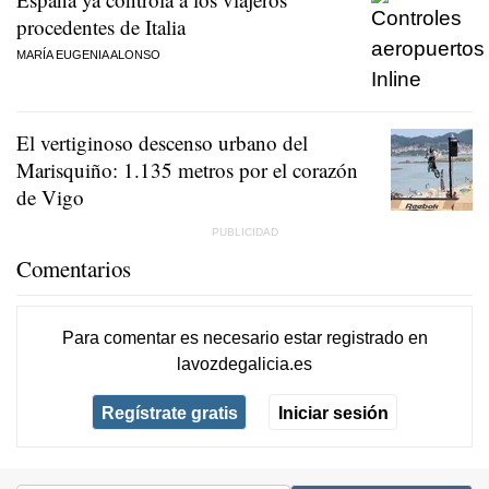
procedentes de Italia
MARÍA EUGENIA ALONSO
El vertiginoso descenso urbano del
Marisquiño: 1.135 metros por el corazón
de Vigo
Comentarios
Para comentar es necesario
estar registrado
en
lavozdegalicia.es
Regístrate gratis
Iniciar sesión