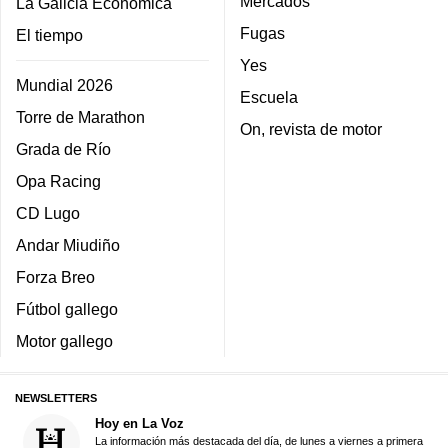
Mercados
La Galicia Económica
Fugas
El tiempo
Yes
Mundial 2026
Escuela
Torre de Marathon
On, revista de motor
Grada de Río
Opa Racing
CD Lugo
Andar Miudiño
Forza Breo
Fútbol gallego
Motor gallego
NEWSLETTERS
Hoy en La Voz
La información más destacada del día, de lunes a viernes a primera