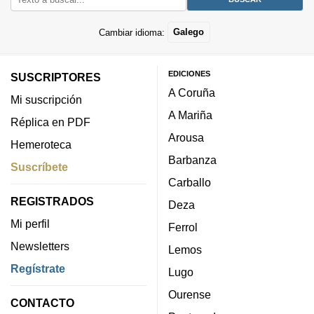
Cambiar idioma:
Galego
EDICIONES
SUSCRIPTORES
A Coruña
Mi suscripción
A Mariña
Réplica en PDF
Arousa
Hemeroteca
Barbanza
Suscríbete
Carballo
REGISTRADOS
Deza
Mi perfil
Ferrol
Newsletters
Lemos
Regístrate
Lugo
Ourense
CONTACTO