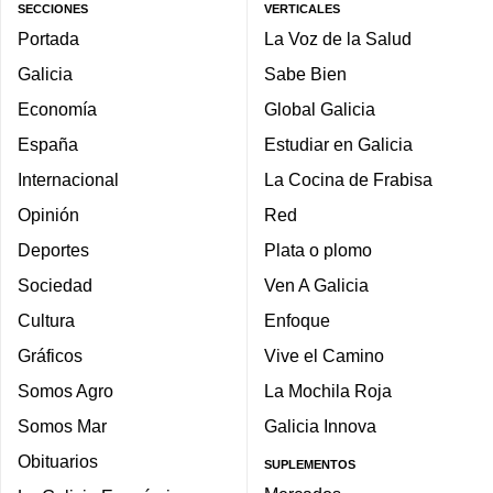
SECCIONES
VERTICALES
Portada
La Voz de la Salud
Galicia
Sabe Bien
Economía
Global Galicia
España
Estudiar en Galicia
Internacional
La Cocina de Frabisa
Opinión
Red
Deportes
Plata o plomo
Sociedad
Ven A Galicia
Cultura
Enfoque
Gráficos
Vive el Camino
Somos Agro
La Mochila Roja
Somos Mar
Galicia Innova
Obituarios
SUPLEMENTOS