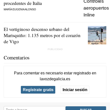
procedentes de Italia
MARÍA EUGENIA ALONSO
El vertiginoso descenso urbano del
Marisquiño: 1.135 metros por el corazón
de Vigo
Comentarios
Para comentar es necesario
estar registrado
en
lavozdegalicia.es
Regístrate gratis
Iniciar sesión