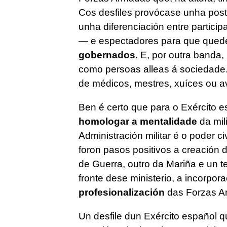
Cos desfiles provócase unha post
unha diferenciación entre partici
— e espectadores para que quede
gobernados
. E, por outra banda,
como persoas alleas á sociedade. A
de médicos, mestres, xuíces ou 
Ben é certo que para o Exército e
homologar a mentalidade
da mil
Administración militar é o poder c
foron pasos positivos a creación
de Guerra, outro da Mariña e un t
fronte dese ministerio, a incorpora
profesionalización
das Forzas A
Un desfile dun Exército español 