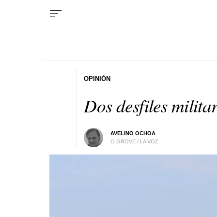
OPINIÓN
Dos desfiles milita
AVELINO OCHOA
O GROVE / LA VOZ