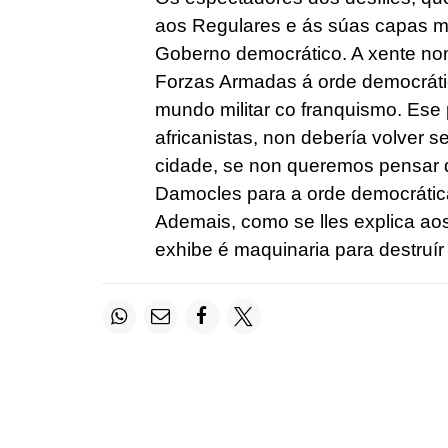
aos Regulares e ás súas capas m
Goberno democrático. A xente non
Forzas Armadas á orde democráti
mundo militar co franquismo. Ese 
africanistas, non debería volver 
cidade, se non queremos pensar 
Damocles para a orde democrática
Ademais, como se lles explica aos
exhibe é maquinaria para destruí