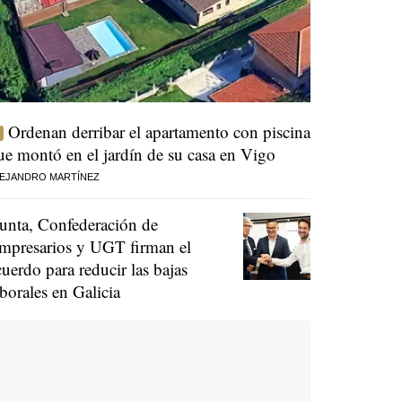
Ordenan derribar el apartamento con piscina
ue montó en el jardín de su casa en Vigo
EJANDRO MARTÍNEZ
unta, Confederación de
mpresarios y UGT firman el
cuerdo para reducir las bajas
aborales en Galicia