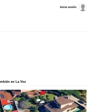
Inicia sesión
mbién en La Voz