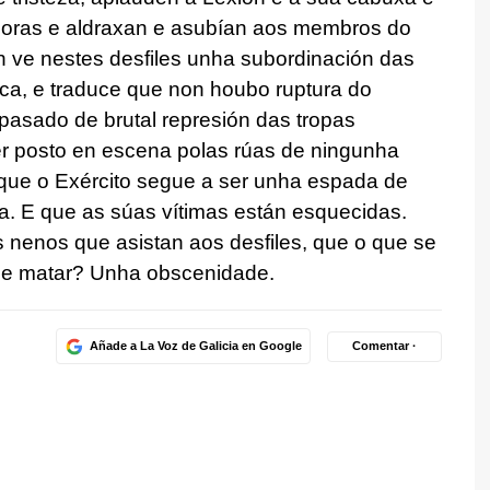
oras e aldraxan e asubían aos membros do
 ve nestes desfiles unha subordinación das
ca, e traduce que non houbo ruptura do
pasado de brutal represión das tropas
ser posto en escena polas rúas de ningunha
que o Exército segue a ser unha espada de
. E que as súas vítimas están esquecidas.
 nenos que asistan aos desfiles, que o que se
r e matar? Unha obscenidade.
Añade a La Voz de Galicia en Google
Comentar ·