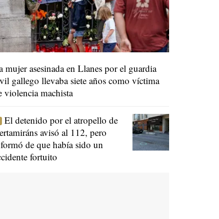
a mujer asesinada en Llanes por el guardia
ivil gallego llevaba siete años como víctima
e violencia machista
El detenido por el atropello de
ertamiráns avisó al 112, pero
nformó de que había sido un
ccidente fortuito