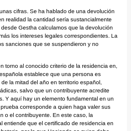
gunas cifras. Se ha hablado de una devolución
n realidad la cantidad sería sustancialmente
ia, desde Gestha calculamos que la devolución
 más los intereses legales correspondientes. La
dos sanciones que se suspendieron y no
 en torno al conocido criterio de la residencia en,
 española establece que una persona es
de la mitad del año en territorio español,
dicas, salvo que un contribuyente acredite
ís. Y aquí hay un elemento fundamental en un
a prueba corresponde a quien haga valer sus
n o el contribuyente. En este caso, la
 entiende que el certificado de residencia en