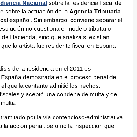
diencia Nacional
sobre la residencia fiscal de
te sobre la actuación de la
Agencia Tributaria
iscal español. Sin embargo, conviene separar el
resolución no cuestiona el modelo tributario
 de Hacienda, sino que analiza si existían
 que la artista fue residente fiscal en España
lisis de la residencia en el 2011 es
n España demostrada en el proceso penal de
n el que la cantante admitió los hechos,
 fiscales y aceptó una condena de multa y de
 multa.
tramitado por la vía contencioso-administrativa
to la acción penal, pero no la inspección que