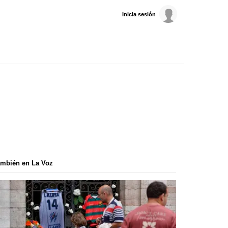
Inicia sesión
mbién en La Voz