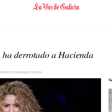
o ha derrotado a Hacienda
ISTERIO DE HACIENDA, GESTHA
Ta