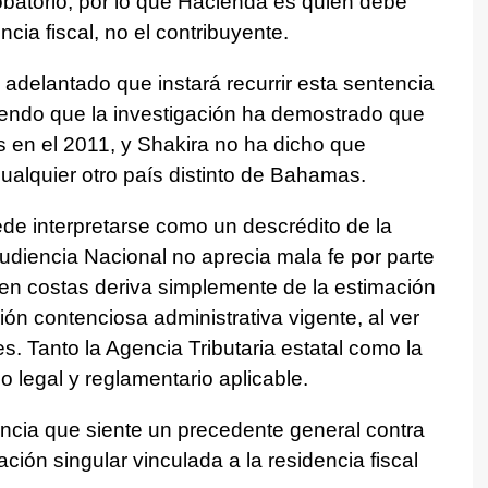
batorio, por lo que Hacienda es quien debe
ncia fiscal, no el contribuyente.
 adelantado que instará recurrir esta sentencia
iendo que la investigación ha demostrado que
 en el 2011, y Shakira no ha dicho que
ualquier otro país distinto de Bahamas.
ede interpretarse como un descrédito de la
Audiencia Nacional no aprecia mala fe por parte
en costas deriva simplemente de la estimación
ión contenciosa administrativa vigente, al ver
. Tanto la Agencia Tributaria estatal como la
 legal y reglamentario aplicable.
cia que siente un precedente general contra
ación singular vinculada a la residencia fiscal