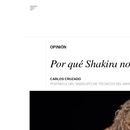
OPINIÓN
Por qué Shakira n
CARLOS CRUZADO
PORTAVOZ DEL SINDICATO DE TÉCNICOS DEL MIN