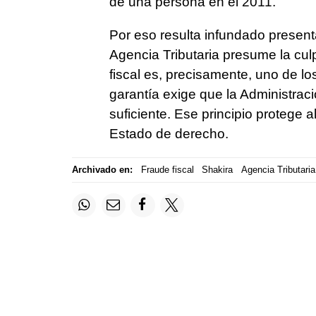
de una persona en el 2011.
Por eso resulta infundado presen
Agencia Tributaria presume la cul
fiscal es, precisamente, uno de l
garantía exige que la Administraci
suficiente. Ese principio protege a
Estado de derecho.
Archivado en:
Fraude fiscal
Shakira
Agencia Tributaria