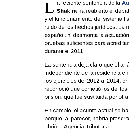
L
a reciente sentencia de la
Au
Shakira
ha reabierto el deba
y el funcionamiento del sistema f
ruido de los hechos jurídicos. La 
español, ni desmonta la actuación
pruebas suficientes para acreditar
durante el 2011.
La sentencia deja claro que el aná
independiente de la residencia e
los ejercicios del 2012 al 2014, e
reconoció que cometió los delitos
prisión, que fue sustituida por otra
En cambio, el asunto actual se ha 
porque, al parecer, habría prescri
abrió la Agencia Tributaria.