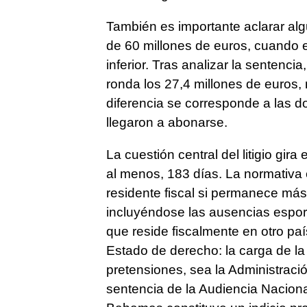
También es importante aclarar al
de 60 millones de euros, cuando e
inferior. Tras analizar la sentenc
ronda los 27,4 millones de euros,
diferencia se corresponde a las 
llegaron a abonarse.
La cuestión central del litigio gira
al menos, 183 días. La normativa
residente fiscal si permanece más 
incluyéndose las ausencias esporá
que reside fiscalmente en otro pa
Estado de derecho: la carga de l
pretensiones, sea la Administració
sentencia de la Audiencia Nacional