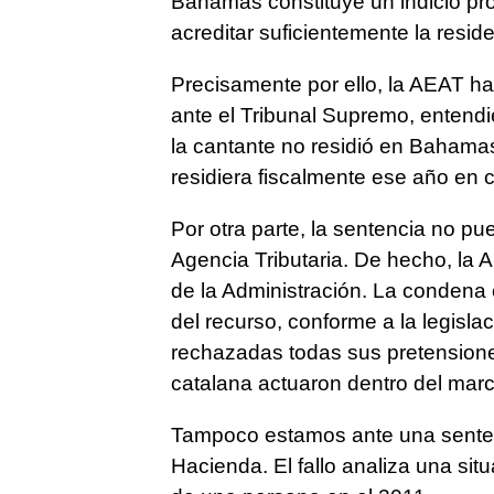
Bahamas constituye un indicio pro
acreditar suficientemente la reside
Precisamente por ello, la AEAT ha
ante el Tribunal Supremo, entend
la cantante no residió en Bahamas
residiera fiscalmente ese año en c
Por otra parte, la sentencia no pu
Agencia Tributaria. De hecho, la 
de la Administración. La condena 
del recurso, conforme a la legislac
rechazadas todas sus pretensiones
catalana actuaron dentro del marco
Tampoco estamos ante una senten
Hacienda. El fallo analiza una situ