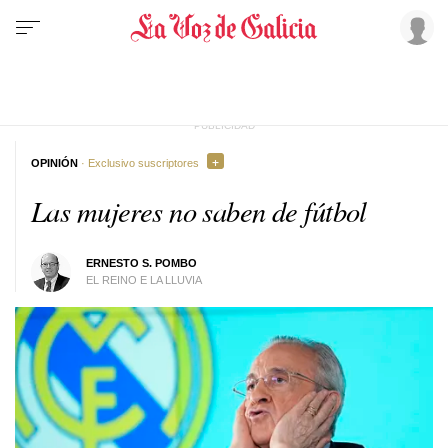
OPINIÓN
· Exclusivo suscriptores
Las mujeres no saben de fútbol
ERNESTO S. POMBO
EL REINO E LA LLUVIA