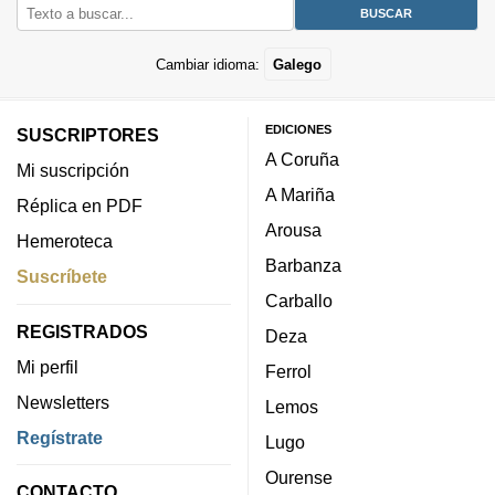
Cambiar idioma:
Galego
EDICIONES
SUSCRIPTORES
A Coruña
Mi suscripción
A Mariña
Réplica en PDF
Arousa
Hemeroteca
Barbanza
Suscríbete
Carballo
REGISTRADOS
Deza
Mi perfil
Ferrol
Newsletters
Lemos
Regístrate
Lugo
Ourense
CONTACTO