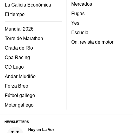
Mercados
La Galicia Económica
Fugas
El tiempo
Yes
Mundial 2026
Escuela
Torre de Marathon
On, revista de motor
Grada de Río
Opa Racing
CD Lugo
Andar Miudiño
Forza Breo
Fútbol gallego
Motor gallego
NEWSLETTERS
Hoy en La Voz