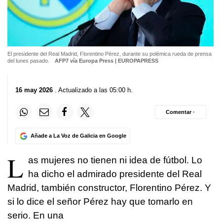
El presidente del Real Madrid, Florentino Pérez, durante su polémica rueda de prensa
del lunes pasado.
AFP7 vía Europa Press | EUROPAPRESS
16 may 2026
. Actualizado a las 05:00 h.
Comentar ·
Añade a La Voz de Galicia en Google
L
as mujeres no tienen ni idea de fútbol. Lo
ha dicho el admirado presidente del Real
Madrid, también constructor, Florentino Pérez. Y
si lo dice el señor Pérez hay que tomarlo en
serio. En una