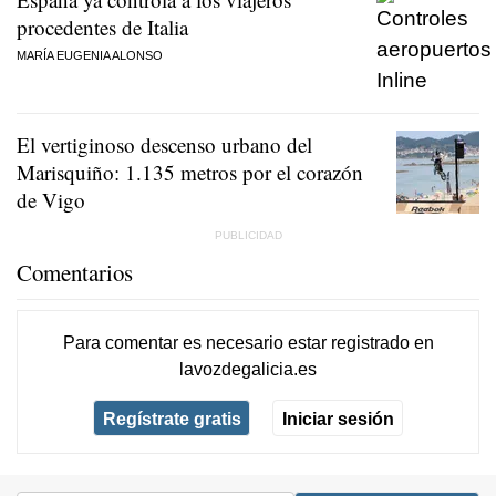
procedentes de Italia
MARÍA EUGENIA ALONSO
El vertiginoso descenso urbano del
Marisquiño: 1.135 metros por el corazón
de Vigo
Comentarios
Para comentar es necesario
estar registrado
en
lavozdegalicia.es
Regístrate gratis
Iniciar sesión