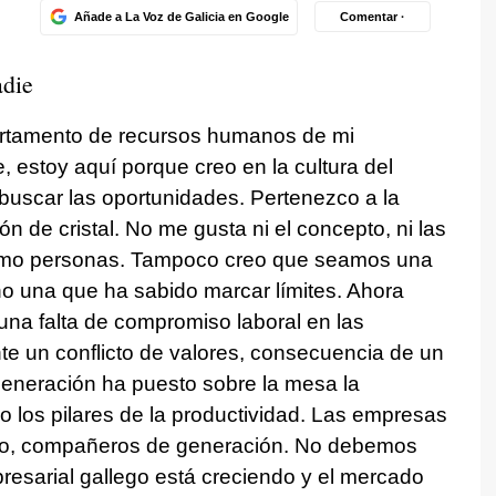
Añade a La Voz de Galicia en Google
Comentar ·
adie
artamento de recursos humanos de mi
, estoy aquí porque creo en la cultura del
 buscar las oportunidades. Pertenezco a la
n de cristal. No me gusta ni el concepto, ni las
 como personas. Tampoco creo que seamos una
no una que ha sabido marcar límites. Ahora
 una falta de compromiso laboral en las
e un conflicto de valores, consecuencia de un
eneración ha puesto sobre la mesa la
o los pilares de la productividad. Las empresas
do, compañeros de generación. No debemos
presarial gallego está creciendo y el mercado