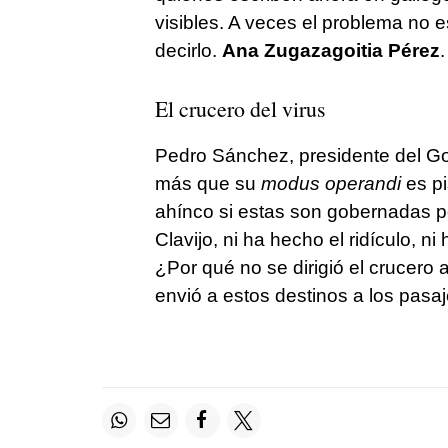
visibles. A veces el problema no e
decirlo.
Ana Zugazagoitia Pérez
.
El crucero del virus
Pedro Sánchez, presidente del G
más que su
modus operandi
es pi
ahínco si estas son gobernadas p
Clavijo, ni ha hecho el ridículo, 
¿Por qué no se dirigió el crucero
envió a estos destinos a los pasa