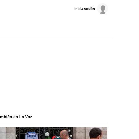
Inicia sesión
mbién en La Voz