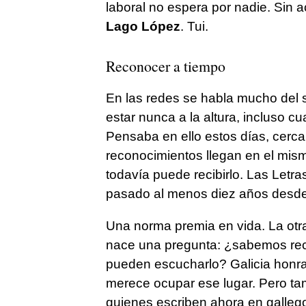
laboral no espera por nadie. Sin ac
Lago López
. Tui.
Reconocer a tiempo
En las redes se habla mucho del 
estar nunca a la altura, incluso cu
Pensaba en ello estos días, cerca
reconocimientos llegan en el mi
todavía puede recibirlo. Las Letr
pasado al menos diez años desde
Una norma premia en vida. La otra
nace una pregunta: ¿sabemos rec
pueden escucharlo? Galicia honr
merece ocupar ese lugar. Pero ta
quienes escriben ahora en galle