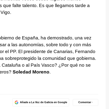
s que falte talento. Es que llegamos tarde a
 Vigo.
obierno de España, ha demostrado, una vez
sar a las autonomías, sobre todo y con más
or el PP. El presidente de Canarias, Fernando
ni ha sobreprotegido la comunidad que gobierna.
 a Cataluña o al País Vasco? ¿Por qué no se
jeros?
Soledad Moreno
.
Añade a La Voz de Galicia en Google
Comentar ·