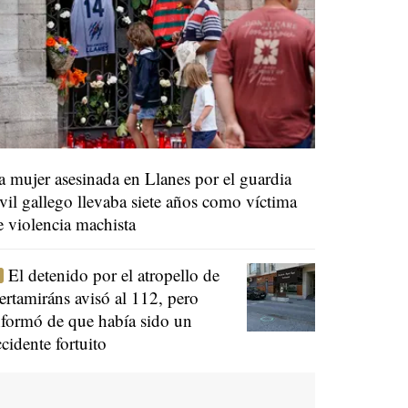
a mujer asesinada en Llanes por el guardia
ivil gallego llevaba siete años como víctima
e violencia machista
El detenido por el atropello de
ertamiráns avisó al 112, pero
nformó de que había sido un
ccidente fortuito