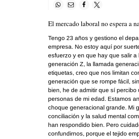
El mercado laboral no espera a n
Tengo 23 años y gestiono el dep
empresa. No estoy aquí por suerte
esfuerzo y en que hay que salir a
generación Z, la llamada generació
etiquetas, creo que nos limitan
generación que se rompe fácil, si
bien, he de admitir que sí percibo
personas de mi edad. Estamos ant
choque generacional grande. Mi g
conciliación y la salud mental com
han respondido bien. Pero cuida
confundirnos, porque el tejido em