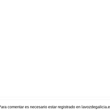
Para comentar es necesario
estar registrado
en
lavozdegalicia.