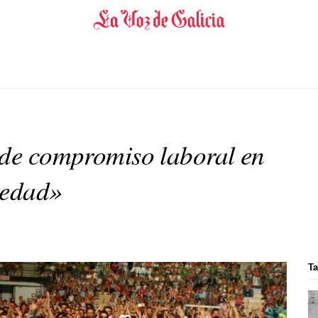
 de compromiso laboral en
 edad»
Ta