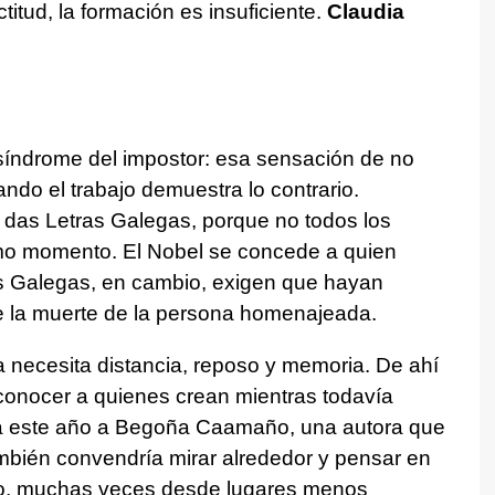
titud, la formación es insuficiente.
Claudia
síndrome del impostor: esa sensación de no
ando el trabajo demuestra lo contrario.
 das Letras Galegas, porque no todos los
smo momento. El Nobel se concede a quien
as Galegas, en cambio, exigen que hayan
 la muerte de la persona homenajeada.
 necesita distancia, reposo y memoria. De ahí
onocer a quienes crean mientras todavía
a este año a Begoña Caamaño, una autora que
mbién convendría mirar alrededor y pensar en
go, muchas veces desde lugares menos