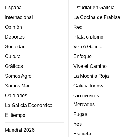
España
Estudiar en Galicia
Internacional
La Cocina de Frabisa
Opinión
Red
Deportes
Plata o plomo
Sociedad
Ven A Galicia
Cultura
Enfoque
Gráficos
Vive el Camino
Somos Agro
La Mochila Roja
Somos Mar
Galicia Innova
Obituarios
SUPLEMENTOS
Mercados
La Galicia Económica
Fugas
El tiempo
Yes
Mundial 2026
Escuela