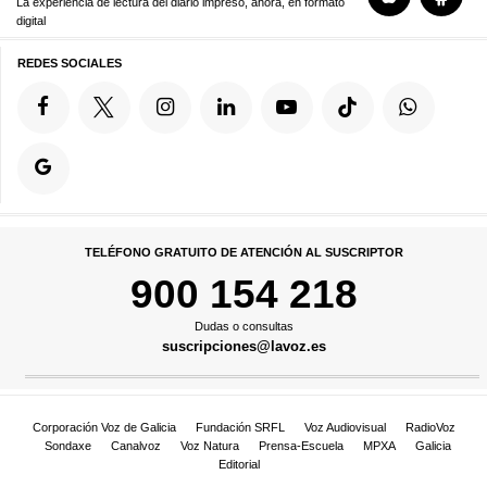
La experiencia de lectura del diario impreso, ahora, en formato
digital
REDES SOCIALES
TELÉFONO GRATUITO DE ATENCIÓN AL SUSCRIPTOR
900 154 218
Dudas o consultas
suscripciones@lavoz.es
Corporación Voz de Galicia
Fundación SRFL
Voz Audiovisual
RadioVoz
Sondaxe
Canalvoz
Voz Natura
Prensa-Escuela
MPXA
Galicia
Editorial