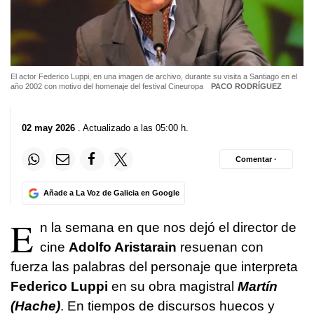
El actor Federico Luppi, en una imagen de archivo, durante su visita a Santiago en el
año 2002 con motivo del homenaje del festival Cineuropa
PACO RODRÍGUEZ
02 may 2026
. Actualizado a las 05:00 h.
Comentar ·
Añade a La Voz de Galicia en Google
E
n la semana en que nos dejó el director de
cine
Adolfo Aristarain
resuenan con
fuerza las palabras del personaje que interpreta
Federico Luppi
en su obra magistral
Martín
(Hache)
. En tiempos de discursos huecos y