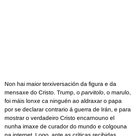
Non hai maior terxiversación da figura e da
mensaxe do Cristo. Trump, o
parvitolo
, o marulo,
foi máis lonxe ca ninguén ao aldraxar o papa
por se declarar contrario á guerra de Irán, e para
mostrar o verdadeiro Cristo encarnouno el
nunha imaxe de curador do mundo e colgouna
na internet. Logo, ante as críticas recibidas,