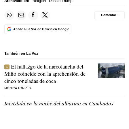
Archivado en:
Religión
Donald Trump
Comentar ·
Añade a La Voz de Galicia en Google
También en La Voz
El hallazgo de la narcolancha del
Miño coincide con la aprehensión de
cinco toneladas de coca
MÓNICA TORRES
Incrédula en la noche del albariño en Cambados