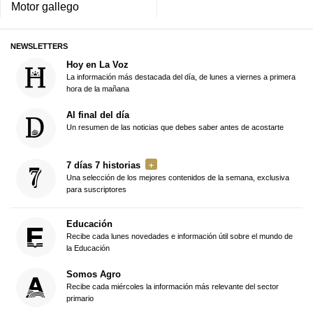
Motor gallego
NEWSLETTERS
Hoy en La Voz
La información más destacada del día, de lunes a viernes a primera
hora de la mañana
Al final del día
Un resumen de las noticias que debes saber antes de acostarte
7 días 7 historias
Una selección de los mejores contenidos de la semana, exclusiva
para suscriptores
Educación
Recibe cada lunes novedades e información útil sobre el mundo de
la Educación
Somos Agro
Recibe cada miércoles la información más relevante del sector
primario