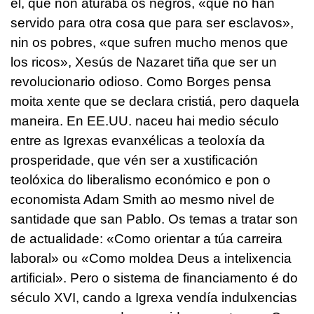
el, que non aturaba os negros,
«que no han
servido para otra cosa que para ser esclavos»
,
nin os pobres,
«que sufren mucho menos que
los ricos»
, Xesús de Nazaret tiña que ser un
revolucionario odioso. Como Borges pensa
moita xente que se declara cristiá, pero daquela
maneira. En EE.UU. naceu hai medio século
entre as Igrexas evanxélicas a teoloxía da
prosperidade, que vén ser a xustificación
teolóxica do liberalismo económico e pon o
economista Adam Smith ao mesmo nivel de
santidade que san Pablo. Os temas a tratar son
de actualidade: «Como orientar a túa carreira
laboral» ou «Como moldea Deus a intelixencia
artificial». Pero o sistema de financiamento é do
século XVI, cando a Igrexa vendía indulxencias