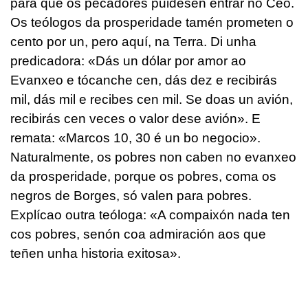
para que os pecadores puidesen entrar no Ceo.
Os teólogos da prosperidade tamén prometen o
cento por un, pero aquí, na Terra. Di unha
predicadora: «Dás un dólar por amor ao
Evanxeo e tócanche cen, dás dez e recibirás
mil, dás mil e recibes cen mil. Se doas un avión,
recibirás cen veces o valor dese avión». E
remata: «Marcos 10, 30 é un bo negocio».
Naturalmente, os pobres non caben no evanxeo
da prosperidade, porque os pobres, coma os
negros de Borges, só valen para pobres.
Explícao outra teóloga: «A compaixón nada ten
cos pobres, senón coa admiración aos que
teñen unha historia exitosa».