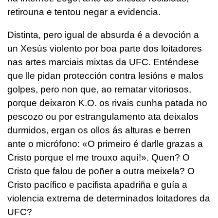
retirouna e tentou negar a evidencia.
Distinta, pero igual de absurda é a devoción a
un Xesús violento por boa parte dos loitadores
nas artes marciais mixtas da UFC. Enténdese
que lle pidan protección contra lesións e malos
golpes, pero non que, ao rematar vitoriosos,
porque deixaron K.O. os rivais cunha patada no
pescozo ou por estrangulamento ata deixalos
durmidos, ergan os ollos ás alturas e berren
ante o micrófono: «O primeiro é darlle grazas a
Cristo porque el me trouxo aquí!». Quen? O
Cristo que falou de poñer a outra meixela? O
Cristo pacífico e pacifista apadriña e guía a
violencia extrema de determinados loitadores da
UFC?