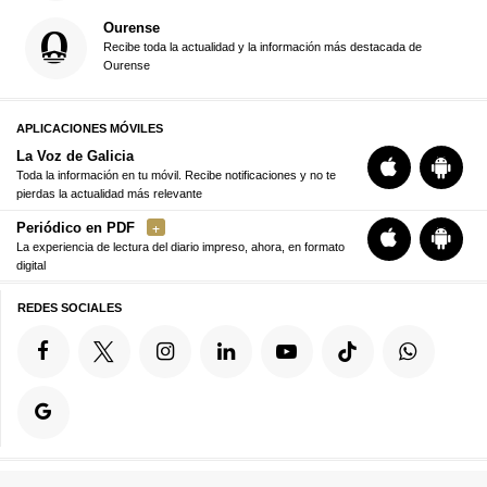
Ourense
Recibe toda la actualidad y la información más destacada de
Ourense
APLICACIONES MÓVILES
La Voz de Galicia
Toda la información en tu móvil. Recibe notificaciones y no te
pierdas la actualidad más relevante
Periódico en PDF
La experiencia de lectura del diario impreso, ahora, en formato
digital
REDES SOCIALES