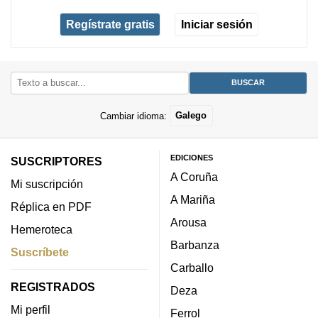
Regístrate gratis
Iniciar sesión
Cambiar idioma:
Galego
EDICIONES
SUSCRIPTORES
A Coruña
Mi suscripción
A Mariña
Réplica en PDF
Arousa
Hemeroteca
Barbanza
Suscríbete
Carballo
REGISTRADOS
Deza
Mi perfil
Ferrol