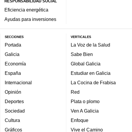
RESPONSABILIDAD SOCIAL
Eficiencia energética
Ayudas para inversiones
SECCIONES
VERTICALES
Portada
La Voz de la Salud
Galicia
Sabe Bien
Economía
Global Galicia
España
Estudiar en Galicia
Internacional
La Cocina de Frabisa
Opinión
Red
Deportes
Plata o plomo
Sociedad
Ven A Galicia
Cultura
Enfoque
Gráficos
Vive el Camino