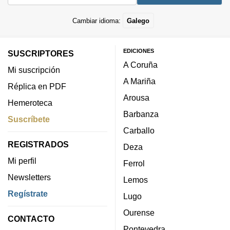
Cambiar idioma:
Galego
EDICIONES
SUSCRIPTORES
A Coruña
Mi suscripción
A Mariña
Réplica en PDF
Arousa
Hemeroteca
Barbanza
Suscríbete
Carballo
REGISTRADOS
Deza
Mi perfil
Ferrol
Newsletters
Lemos
Regístrate
Lugo
Ourense
CONTACTO
Pontevedra