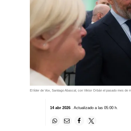
El líder de Vox, Santiago Abascal, con Viktor Orbán el pasado mes de
14 abr 2026
. Actualizado a las 05:00 h.