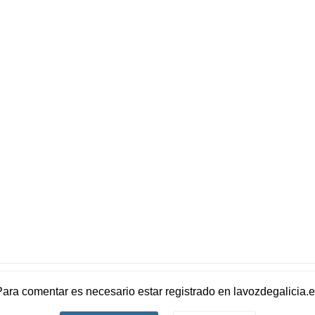
Para comentar es necesario
estar registrado
en
lavozdegalicia.