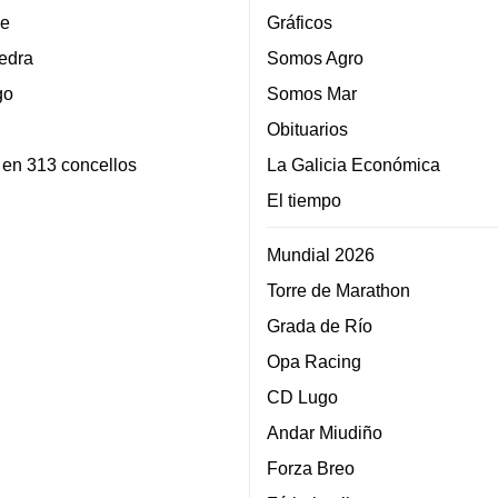
e
Gráficos
edra
Somos Agro
go
Somos Mar
Obituarios
 en 313 concellos
La Galicia Económica
El tiempo
Mundial 2026
Torre de Marathon
Grada de Río
Opa Racing
CD Lugo
Andar Miudiño
Forza Breo