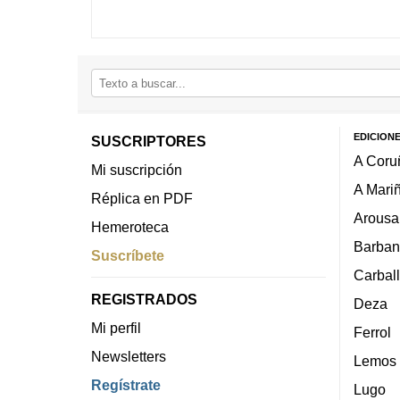
EDICION
SUSCRIPTORES
A Coru
Mi suscripción
A Mari
Réplica en PDF
Arousa
Hemeroteca
Barban
Suscríbete
Carbal
REGISTRADOS
Deza
Mi perfil
Ferrol
Newsletters
Lemos
Regístrate
Lugo