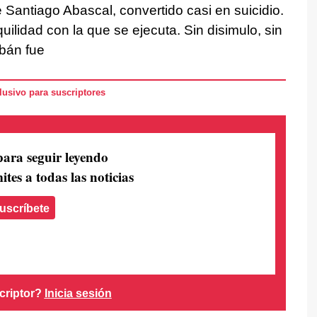
de Santiago Abascal, convertido casi en suicidio.
quilidad con la que se ejecuta. Sin disimulo, sin
rbán fue
usivo para suscriptores
para seguir leyendo
ites a todas las noticias
uscríbete
criptor?
Inicia sesión