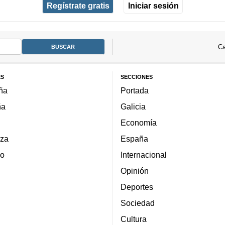
Regístrate gratis
Iniciar sesión
Ca
ES
SECCIONES
ña
Portada
ña
Galicia
Economía
za
España
lo
Internacional
Opinión
Deportes
Sociedad
Cultura