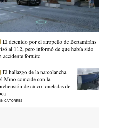
El detenido por el atropello de Bertamiráns
visó al 112, pero informó de que había sido
n accidente fortuito
El hallazgo de la narcolancha
el Miño coincide con la
prehensión de cinco toneladas de
oca
ÓNICA TORRES