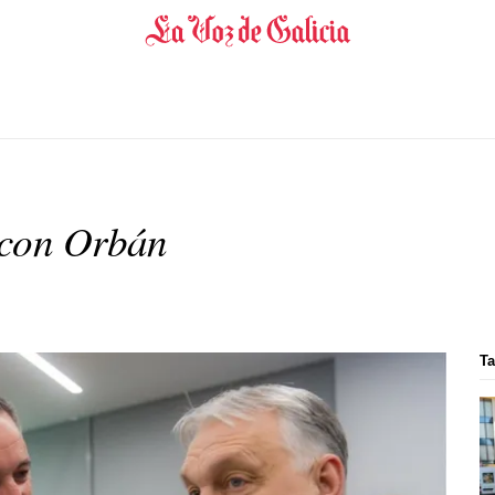
 con Orbán
Ta