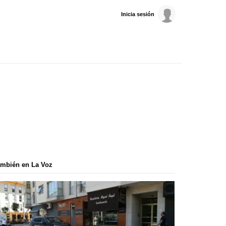
Inicia sesión
mbién en La Voz