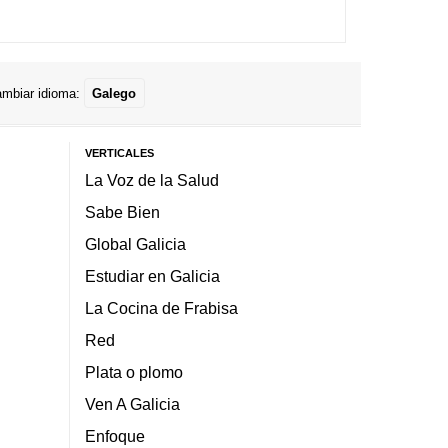
mbiar idioma:
Galego
VERTICALES
La Voz de la Salud
Sabe Bien
Global Galicia
Estudiar en Galicia
La Cocina de Frabisa
Red
Plata o plomo
Ven A Galicia
Enfoque