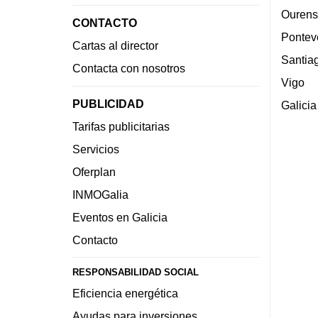
Ourens
CONTACTO
Pontev
Cartas al director
Santia
Contacta con nosotros
Vigo
PUBLICIDAD
Galicia
Tarifas publicitarias
Servicios
Oferplan
INMOGalia
Eventos en Galicia
Contacto
RESPONSABILIDAD SOCIAL
Eficiencia energética
Ayudas para inversiones