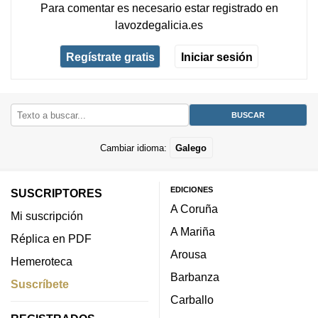
Para comentar es necesario
estar registrado
en
lavozdegalicia.es
Regístrate gratis
Iniciar sesión
Cambiar idioma:
Galego
EDICIONES
SUSCRIPTORES
A Coruña
Mi suscripción
A Mariña
Réplica en PDF
Arousa
Hemeroteca
Barbanza
Suscríbete
Carballo