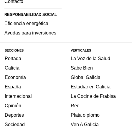
Contacto
RESPONSABILIDAD SOCIAL
Eficiencia energética
Ayudas para inversiones
SECCIONES
VERTICALES
Portada
La Voz de la Salud
Galicia
Sabe Bien
Economía
Global Galicia
España
Estudiar en Galicia
Internacional
La Cocina de Frabisa
Opinión
Red
Deportes
Plata o plomo
Sociedad
Ven A Galicia