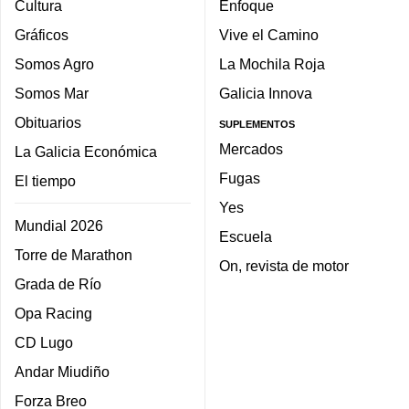
Cultura
Enfoque
Gráficos
Vive el Camino
Somos Agro
La Mochila Roja
Somos Mar
Galicia Innova
Obituarios
SUPLEMENTOS
Mercados
La Galicia Económica
Fugas
El tiempo
Yes
Mundial 2026
Escuela
Torre de Marathon
On, revista de motor
Grada de Río
Opa Racing
CD Lugo
Andar Miudiño
Forza Breo