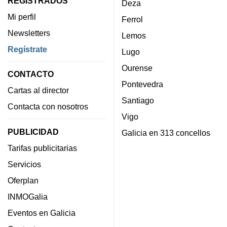
REGISTRADOS
Deza
Mi perfil
Ferrol
Newsletters
Lemos
Regístrate
Lugo
Ourense
CONTACTO
Pontevedra
Cartas al director
Santiago
Contacta con nosotros
Vigo
PUBLICIDAD
Galicia en 313 concellos
Tarifas publicitarias
Servicios
Oferplan
INMOGalia
Eventos en Galicia