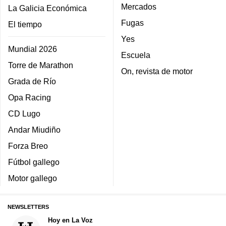
Mercados
La Galicia Económica
Fugas
El tiempo
Yes
Mundial 2026
Escuela
Torre de Marathon
On, revista de motor
Grada de Río
Opa Racing
CD Lugo
Andar Miudiño
Forza Breo
Fútbol gallego
Motor gallego
NEWSLETTERS
Hoy en La Voz