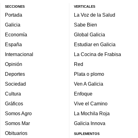
SECCIONES
VERTICALES
Portada
La Voz de la Salud
Galicia
Sabe Bien
Economía
Global Galicia
España
Estudiar en Galicia
Internacional
La Cocina de Frabisa
Opinión
Red
Deportes
Plata o plomo
Sociedad
Ven A Galicia
Cultura
Enfoque
Gráficos
Vive el Camino
Somos Agro
La Mochila Roja
Somos Mar
Galicia Innova
Obituarios
SUPLEMENTOS