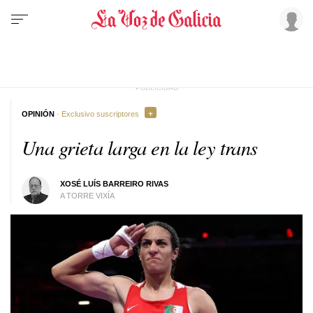
OPINIÓN
· Exclusivo suscriptores
Una grieta larga en la ley trans
XOSÉ LUÍS BARREIRO RIVAS
A TORRE VIXÍA