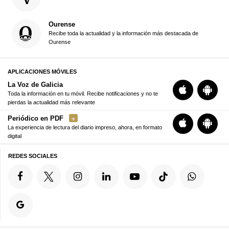
Ourense
Recibe toda la actualidad y la información más destacada de
Ourense
APLICACIONES MÓVILES
La Voz de Galicia
Toda la información en tu móvil. Recibe notificaciones y no te
pierdas la actualidad más relevante
Periódico en PDF
La experiencia de lectura del diario impreso, ahora, en formato
digital
REDES SOCIALES