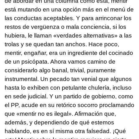
de abordar en una columna como esta, mentir
está mutando en una opción más en el menú de
las conductas aceptables. Y para arrinconar los
restos de vergüenza o mala conciencia, si los
hubiera, le llaman «verdades alternativas» a las
trolas y se quedan tan anchos. Hace poco,
mentir, engañar, era un ingrediente del cocinado
de un psicópata. Ahora vamos camino de
considerarlo algo banal, trivial, puramente
instrumental. Un pecado tan venial que algunos
hasta lo exhiben con petulante chulería, incluso
en sede judicial. Y un partido de gobierno, como
el PP, acude en su retórico socorro proclamando
que «mentir no es ilegal». Afirmación que,
además, y dependiendo de qué estemos
hablando, es en sí misma otra falsedad. ¡Qué