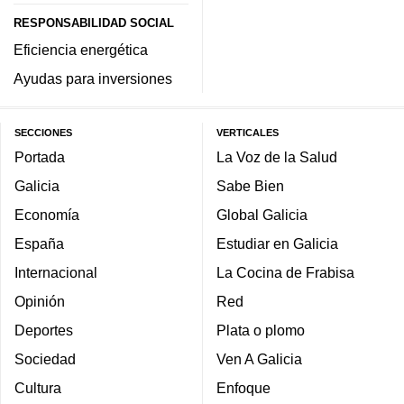
RESPONSABILIDAD SOCIAL
Eficiencia energética
Ayudas para inversiones
SECCIONES
VERTICALES
Portada
La Voz de la Salud
Galicia
Sabe Bien
Economía
Global Galicia
España
Estudiar en Galicia
Internacional
La Cocina de Frabisa
Opinión
Red
Deportes
Plata o plomo
Sociedad
Ven A Galicia
Cultura
Enfoque