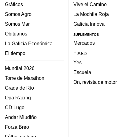
Gráficos
Vive el Camino
Somos Agro
La Mochila Roja
Somos Mar
Galicia Innova
Obituarios
SUPLEMENTOS
Mercados
La Galicia Económica
Fugas
El tiempo
Yes
Mundial 2026
Escuela
Torre de Marathon
On, revista de motor
Grada de Río
Opa Racing
CD Lugo
Andar Miudiño
Forza Breo
Fútbol gallego