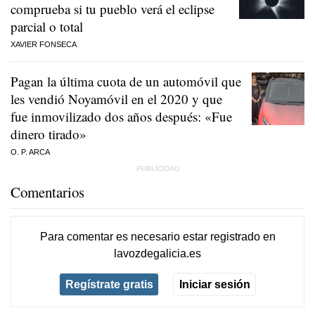
comprueba si tu pueblo verá el eclipse
parcial o total
XAVIER FONSECA
Pagan la última cuota de un automóvil que
les vendió Noyamóvil en el 2020 y que
fue inmovilizado dos años después: «Fue
dinero tirado»
O. P. ARCA
Comentarios
Para comentar es necesario
estar registrado
en
lavozdegalicia.es
Regístrate gratis
Iniciar sesión