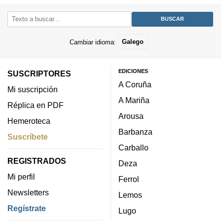
Cambiar idioma:
Galego
EDICIONES
SUSCRIPTORES
A Coruña
Mi suscripción
A Mariña
Réplica en PDF
Arousa
Hemeroteca
Barbanza
Suscríbete
Carballo
REGISTRADOS
Deza
Mi perfil
Ferrol
Newsletters
Lemos
Regístrate
Lugo