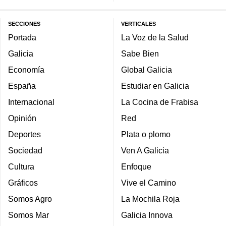
SECCIONES
VERTICALES
Portada
La Voz de la Salud
Galicia
Sabe Bien
Economía
Global Galicia
España
Estudiar en Galicia
Internacional
La Cocina de Frabisa
Opinión
Red
Deportes
Plata o plomo
Sociedad
Ven A Galicia
Cultura
Enfoque
Gráficos
Vive el Camino
Somos Agro
La Mochila Roja
Somos Mar
Galicia Innova