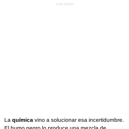
La
química
vino a solucionar esa incertidumbre.
El humo negro lo produce una mezcla de