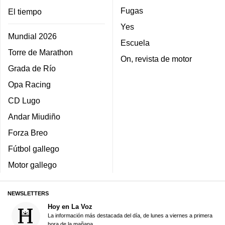
Fugas
El tiempo
Yes
Mundial 2026
Escuela
Torre de Marathon
On, revista de motor
Grada de Río
Opa Racing
CD Lugo
Andar Miudiño
Forza Breo
Fútbol gallego
Motor gallego
NEWSLETTERS
Hoy en La Voz
La información más destacada del día, de lunes a viernes a primera
hora de la mañana