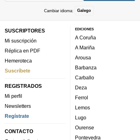
Cambiar idioma:
Galego
EDICIONES
SUSCRIPTORES
A Coruña
Mi suscripción
A Mariña
Réplica en PDF
Arousa
Hemeroteca
Barbanza
Suscríbete
Carballo
REGISTRADOS
Deza
Mi perfil
Ferrol
Newsletters
Lemos
Regístrate
Lugo
Ourense
CONTACTO
Pontevedra