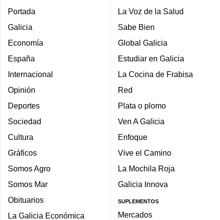
Portada
La Voz de la Salud
Galicia
Sabe Bien
Economía
Global Galicia
España
Estudiar en Galicia
Internacional
La Cocina de Frabisa
Opinión
Red
Deportes
Plata o plomo
Sociedad
Ven A Galicia
Cultura
Enfoque
Gráficos
Vive el Camino
Somos Agro
La Mochila Roja
Somos Mar
Galicia Innova
Obituarios
SUPLEMENTOS
Mercados
La Galicia Económica