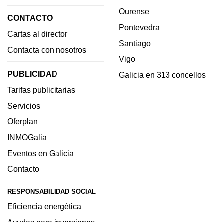
Ourense
CONTACTO
Pontevedra
Cartas al director
Santiago
Contacta con nosotros
Vigo
PUBLICIDAD
Galicia en 313 concellos
Tarifas publicitarias
Servicios
Oferplan
INMOGalia
Eventos en Galicia
Contacto
RESPONSABILIDAD SOCIAL
Eficiencia energética
Ayudas para inversiones