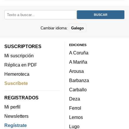
Cambiar idioma:
Galego
EDICIONES
SUSCRIPTORES
A Coruña
Mi suscripción
A Mariña
Réplica en PDF
Arousa
Hemeroteca
Barbanza
Suscríbete
Carballo
REGISTRADOS
Deza
Mi perfil
Ferrol
Newsletters
Lemos
Regístrate
Lugo