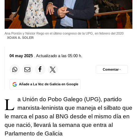
Ana Pontón y Néstor Rego en el último congreso de la UPG, en febrero del 2020
XOAN A. SOLER
04 may 2025
. Actualizado a las 05:00 h.
Comentar ·
Añade a La Voz de Galicia en Google
L
a Unión do Pobo Galego (UPG), partido
marxista-leninista que maneja el silbato que
le marca el paso al BNG desde el mismo día en
que nació, llevará la semana que entra al
Parlamento de Galicia