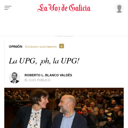
OPINIÓN
· Exclusivo suscriptores
La UPG, ¡oh, la UPG!
ROBERTO L. BLANCO VALDÉS
EL OJO PÚBLICO