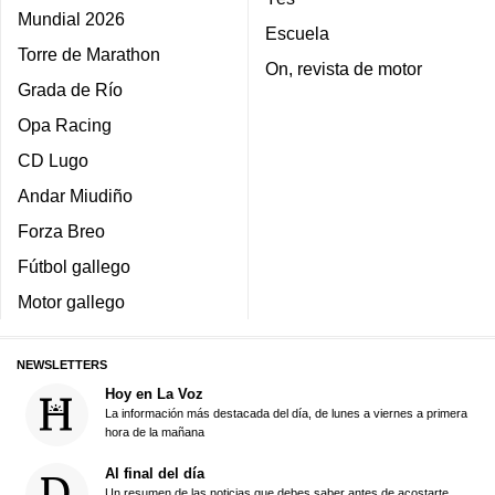
Mundial 2026
Escuela
Torre de Marathon
On, revista de motor
Grada de Río
Opa Racing
CD Lugo
Andar Miudiño
Forza Breo
Fútbol gallego
Motor gallego
NEWSLETTERS
Hoy en La Voz
La información más destacada del día, de lunes a viernes a primera
hora de la mañana
Al final del día
Un resumen de las noticias que debes saber antes de acostarte