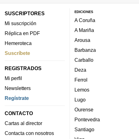
EDICIONES
SUSCRIPTORES
A Coruña
Mi suscripción
A Mariña
Réplica en PDF
Arousa
Hemeroteca
Barbanza
Suscríbete
Carballo
REGISTRADOS
Deza
Mi perfil
Ferrol
Newsletters
Lemos
Regístrate
Lugo
Ourense
CONTACTO
Pontevedra
Cartas al director
Santiago
Contacta con nosotros