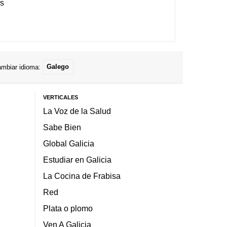
es
mbiar idioma:
Galego
VERTICALES
La Voz de la Salud
Sabe Bien
Global Galicia
Estudiar en Galicia
La Cocina de Frabisa
Red
Plata o plomo
Ven A Galicia