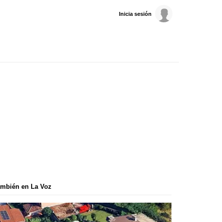
Inicia sesión
mbién en La Voz