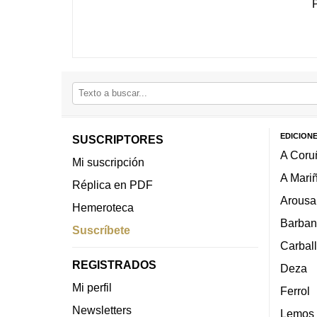
EDICION
SUSCRIPTORES
A Coru
Mi suscripción
A Mari
Réplica en PDF
Arousa
Hemeroteca
Barban
Suscríbete
Carbal
REGISTRADOS
Deza
Mi perfil
Ferrol
Newsletters
Lemos