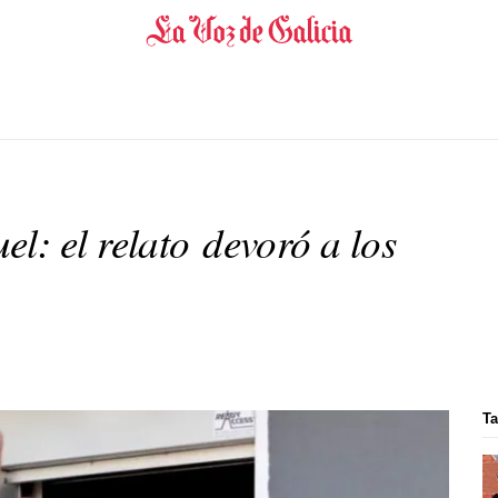
: el relato devoró a los
Ta