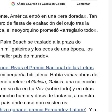
Añade a La Voz de Galicia en Google
Comentar ·
ente, América entró en una «era dorada». Tan
 de fiesta de exaltación del orujo tras la
a, el neoyorquino prometió «arreglarlo todo».
Palm Beach se trasladó a la
praza do
 mil gaiteiros y los ecos de una época, los
mellor país do mundo
».
nuel Rivas el Premio Nacional de las Letras
a mi pequeña biblioteca. Había varias obras del
ecé a releer el
Galicia, Galicia
, una colección
 en su día en La Voz (sobre todo) y en otras
n mucho humor y dosis de fantasía, a nuestra
país onde case non existen os
e hizo ganar el premio Fernández-Latorre
). Y a