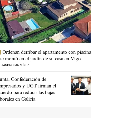
Ordenan derribar el apartamento con piscina
ue montó en el jardín de su casa en Vigo
EJANDRO MARTÍNEZ
unta, Confederación de
mpresarios y UGT firman el
cuerdo para reducir las bajas
aborales en Galicia