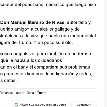
ecursor del populismo mediático que luego hizo
on Manuel literario de Rivas
, autoritario y
querido amigo» a cualquier gallego y de
rafalarias a la vez que hacía una monumental
 figura de Trump. Y un poco su éxito.
tiroso compulsivo, pero también un poderoso
 que le habla a los ciudadanos
an en el bar y él compartiera sus problemas
o para estos tiempos de indignación y redes,
os datos.
Fernández Latorre
Donald Trump
Añade a La Voz de Galicia en Google
Comentar ·