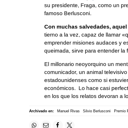
su presidente, Fraga, como un pr
famoso Berlusconi.
Con muchas salvedades, aquel D
tierno a la vez, capaz de llamar «
emprender misiones audaces y est
queimada
, sirve para entender la
El millonario neoyorquino un men
comunicador, un animal televisivo
estadounidenses como si estuvier
económicos. Lo hace casi perfect
en los que los relatos devoran a l
Archivado en:
Manuel Rivas
Silvio Berlusconi
Premio 