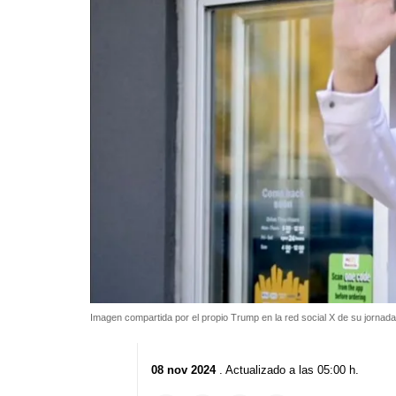
Imagen compartida por el propio Trump en la red social X de su jornad
08 nov 2024
. Actualizado a las 05:00 h.