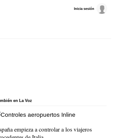
Inicia sesión
mbién en La Voz
spaña empieza a controlar a los viajeros
rocedentes de Italia