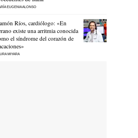
RÍA EUGENIA ALONSO
amón Ríos, cardiólogo: «En
erano existe una arritmia conocida
omo el síndrome del corazón de
acaciones»
URA MIYARA