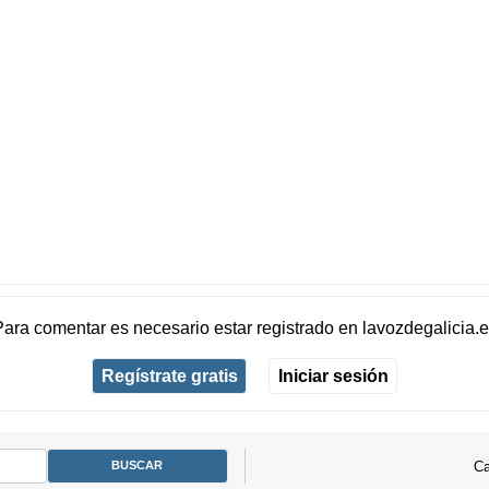
Para comentar es necesario
estar registrado
en
lavozdegalicia.
Regístrate gratis
Iniciar sesión
Ca