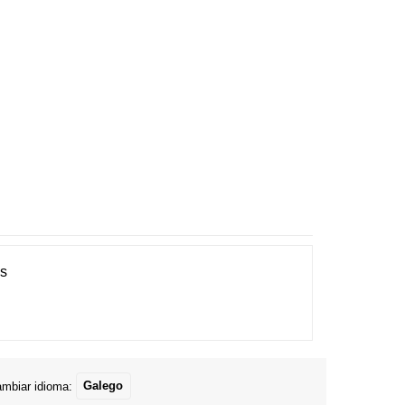
es
mbiar idioma:
Galego