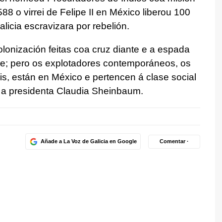
8 o virrei de Felipe II en México liberou 100
licia escravizara por rebelión.
lonización feitas coa cruz diante e a espada
e; pero os explotadores contemporáneos, os
s, están en México e pertencen á clase social
 a presidenta Claudia Sheinbaum.
Añade a La Voz de Galicia en Google
Comentar ·