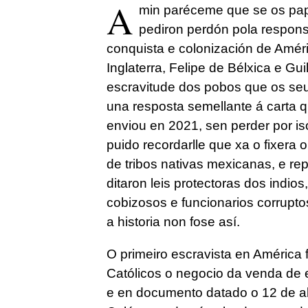
A
min paréceme que se os pap
pediron perdón pola respons
conquista e colonización de Améri
Inglaterra, Felipe de Bélxica e 
escravitude dos pobos que os seus
una resposta semellante á carta 
enviou en 2021, sen perder por i
puido recordarlle que xa o fixera
de tribos nativas mexicanas, e re
ditaron leis protectoras dos indi
cobizosos e funcionarios corrupt
a historia non fose así.
O primeiro escravista en América 
Católicos o negocio da venda de 
e en documento datado o 12 de ab