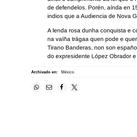
de defendelos. Porén, aínda en 158
indios que a Audiencia de Nova Ga
A lenda rosa dunha conquista e co
na vaíña trágaa quen pode e quer
Tirano Banderas, non son españoi
do expresidente López Obrador e
Archivado en:
México