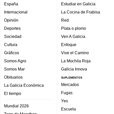
España
Estudiar en Galicia
Internacional
La Cocina de Frabisa
Opinión
Red
Deportes
Plata o plomo
Sociedad
Ven A Galicia
Cultura
Enfoque
Gráficos
Vive el Camino
Somos Agro
La Mochila Roja
Somos Mar
Galicia Innova
Obituarios
SUPLEMENTOS
Mercados
La Galicia Económica
Fugas
El tiempo
Yes
Mundial 2026
Escuela