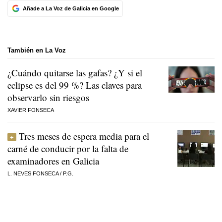
Añade a La Voz de Galicia en Google
También en La Voz
¿Cuándo quitarse las gafas? ¿Y si el
eclipse es del 99 %? Las claves para
observarlo sin riesgos
XAVIER FONSECA
Tres meses de espera media para el
carné de conducir por la falta de
examinadores en Galicia
L. NEVES FONSECA
/
P.G.