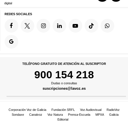
digital
REDES SOCIALES
TELÉFONO GRATUITO DE ATENCIÓN AL SUSCRIPTOR
900 154 218
Dudas o consultas
suscripciones@lavoz.es
Corporación Voz de Galicia
Fundación SRFL
Voz Audiovisual
RadioVoz
Sondaxe
Canalvoz
Voz Natura
Prensa-Escuela
MPXA
Galicia
Editorial