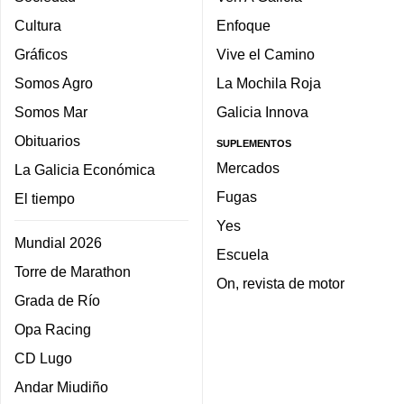
Cultura
Enfoque
Gráficos
Vive el Camino
Somos Agro
La Mochila Roja
Somos Mar
Galicia Innova
Obituarios
SUPLEMENTOS
Mercados
La Galicia Económica
Fugas
El tiempo
Yes
Mundial 2026
Escuela
Torre de Marathon
On, revista de motor
Grada de Río
Opa Racing
CD Lugo
Andar Miudiño