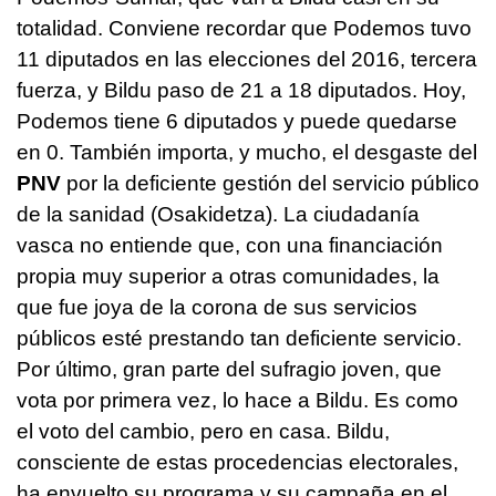
totalidad. Conviene recordar que Podemos tuvo
11 diputados en las elecciones del 2016, tercera
fuerza, y Bildu paso de 21 a 18 diputados. Hoy,
Podemos tiene 6 diputados y puede quedarse
en 0. También importa, y mucho, el desgaste del
PNV
por la deficiente gestión del servicio público
de la sanidad (Osakidetza). La ciudadanía
vasca no entiende que, con una financiación
propia muy superior a otras comunidades, la
que fue joya de la corona de sus servicios
públicos esté prestando tan deficiente servicio.
Por último, gran parte del sufragio joven, que
vota por primera vez, lo hace a Bildu. Es como
el voto del cambio, pero en casa. Bildu,
consciente de estas procedencias electorales,
ha envuelto su programa y su campaña en el