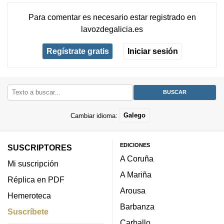
Para comentar es necesario
estar registrado
en
lavozdegalicia.es
Regístrate gratis
Iniciar sesión
Cambiar idioma:
Galego
EDICIONES
SUSCRIPTORES
A Coruña
Mi suscripción
A Mariña
Réplica en PDF
Arousa
Hemeroteca
Barbanza
Suscríbete
Carballo