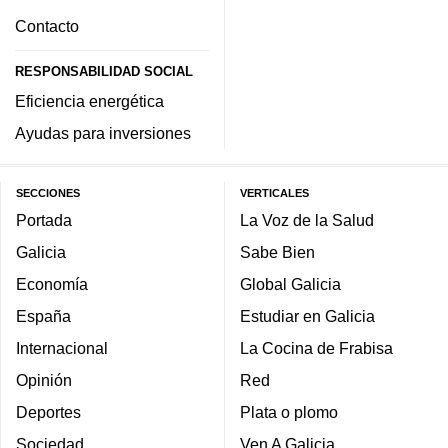
Contacto
RESPONSABILIDAD SOCIAL
Eficiencia energética
Ayudas para inversiones
SECCIONES
VERTICALES
Portada
La Voz de la Salud
Galicia
Sabe Bien
Economía
Global Galicia
España
Estudiar en Galicia
Internacional
La Cocina de Frabisa
Opinión
Red
Deportes
Plata o plomo
Sociedad
Ven A Galicia