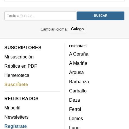
Cambiar idioma:
Galego
EDICIONES
SUSCRIPTORES
A Coruña
Mi suscripción
A Mariña
Réplica en PDF
Arousa
Hemeroteca
Barbanza
Suscríbete
Carballo
REGISTRADOS
Deza
Mi perfil
Ferrol
Newsletters
Lemos
Regístrate
Lugo