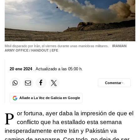
Misil disparado por Irán, el viernes durante unas maniobras militares.
IRANIAN
ARMY OFFICE / HANDOUT | EFE
20 ene 2024
. Actualizado a las 05:00 h.
Comentar ·
Añade a La Voz de Galicia en Google
P
or fortuna, ayer daba la impresión de que el
conflicto que ha estallado esta semana
inesperadamente entre Irán y Pakistán va
camino de apagarse. Con todo, no deja de ser