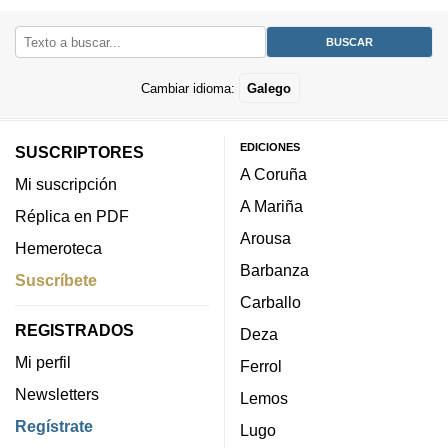
Cambiar idioma:
Galego
EDICIONES
SUSCRIPTORES
A Coruña
Mi suscripción
A Mariña
Réplica en PDF
Arousa
Hemeroteca
Barbanza
Suscríbete
Carballo
REGISTRADOS
Deza
Mi perfil
Ferrol
Newsletters
Lemos
Regístrate
Lugo