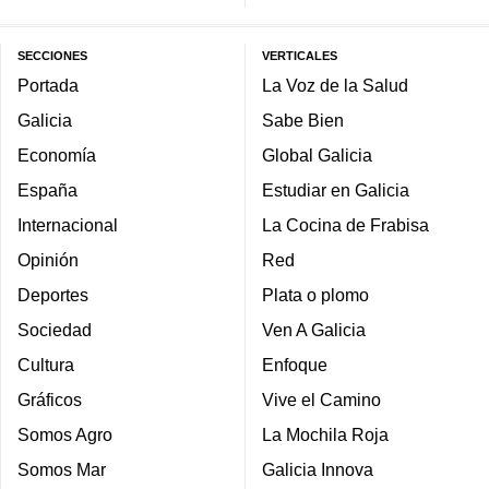
SECCIONES
VERTICALES
Portada
La Voz de la Salud
Galicia
Sabe Bien
Economía
Global Galicia
España
Estudiar en Galicia
Internacional
La Cocina de Frabisa
Opinión
Red
Deportes
Plata o plomo
Sociedad
Ven A Galicia
Cultura
Enfoque
Gráficos
Vive el Camino
Somos Agro
La Mochila Roja
Somos Mar
Galicia Innova