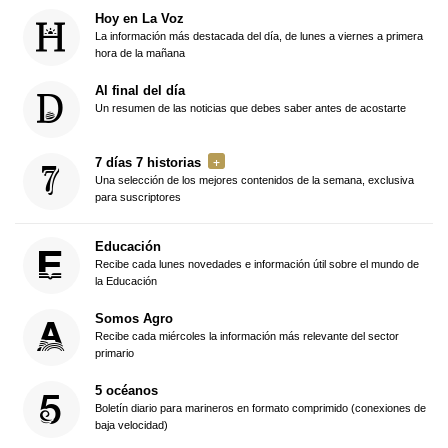
Hoy en La Voz
La información más destacada del día, de lunes a viernes a primera
hora de la mañana
Al final del día
Un resumen de las noticias que debes saber antes de acostarte
7 días 7 historias
Una selección de los mejores contenidos de la semana, exclusiva
para suscriptores
Educación
Recibe cada lunes novedades e información útil sobre el mundo de
la Educación
Somos Agro
Recibe cada miércoles la información más relevante del sector
primario
5 océanos
Boletín diario para marineros en formato comprimido (conexiones de
baja velocidad)