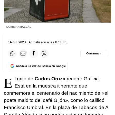
XAIME RAMALLAL
14 dic 2023
. Actualizado a las 07:18 h.
Comentar ·
Añade a La Voz de Galicia en Google
E
l grito de
Carlos Oroza
recorre Galicia.
Está en la muestra itinerante que
conmemora el centenario del nacimiento de «el
poeta maldito del café Gijón», como lo calificó
Francisco Umbral. En la plaza de Tabacos de A
Coruña (dónde si no podría estar un fumador