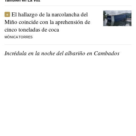
También en La Voz
El hallazgo de la narcolancha del
Miño coincide con la aprehensión de
cinco toneladas de coca
MÓNICA TORRES
Incrédula en la noche del albariño en Cambados