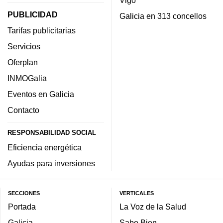
PUBLICIDAD
Galicia en 313 concellos
Tarifas publicitarias
Servicios
Oferplan
INMOGalia
Eventos en Galicia
Contacto
RESPONSABILIDAD SOCIAL
Eficiencia energética
Ayudas para inversiones
SECCIONES
VERTICALES
Portada
La Voz de la Salud
Galicia
Sabe Bien