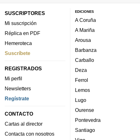
EDICIONES
SUSCRIPTORES
A Coruña
Mi suscripción
A Mariña
Réplica en PDF
Arousa
Hemeroteca
Barbanza
Suscríbete
Carballo
REGISTRADOS
Deza
Mi perfil
Ferrol
Newsletters
Lemos
Regístrate
Lugo
Ourense
CONTACTO
Pontevedra
Cartas al director
Santiago
Contacta con nosotros
Vigo