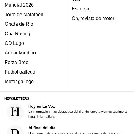
Mundial 2026
Escuela
Torre de Marathon
On, revista de motor
Grada de Río
Opa Racing
CD Lugo
Andar Miudiño
Forza Breo
Fútbol gallego
Motor gallego
NEWSLETTERS
Hoy en La Voz
La información más destacada del día, de lunes a viernes a primera
hora de la mañana
Al final del día
Un resumen de las noticias que debes saber antes de acostarte