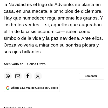
la Navidad es el trigo de Adviento: se planta en
casa, en una maceta, a principios de diciembre.
Hay que humedecer regularmente los granos. Y
los brotes verdes —sí, aquellos que auguraban
el fin de la crisis económica— salen como
símbolo de la vida y la paz navideña. Ante ellos,
Oroza volvería a mirar con su sonrisa pícara y
sus ojos brillantes.
Archivado en:
Carlos Oroza
Comentar ·
Añade a La Voz de Galicia en Google